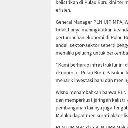
kelistrikan di Pulau Buru kini ter
efisien.
General Manager PLN UIP MPA, Wi
tidak hanya meningkatkan keandal
pertumbuhan ekonomi di Pulau Bur
andal, sektor-sektor seperti pengo
memiliki peluang untuk berkemban
“Kami berharap infrastruktur ini
ekonomi di Pulau Buru. Pasokan li
menarik investasi baru dan menin
Wisnu menambahkan bahwa PLN 
dan memperkuat jaringan kelistr
pembangunan lainnya juga tengah 
Maluku dapat menikmati akses lis
PLN UIP MPA dan PLN UPP Maluku