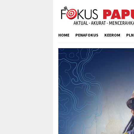
Skip
to
content
HOME
PENAFOKUS
KEEROM
PLN