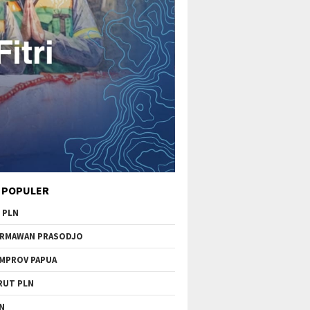
 POPULER
 PLN
RMAWAN PRASODJO
MPROV PAPUA
RUT PLN
N