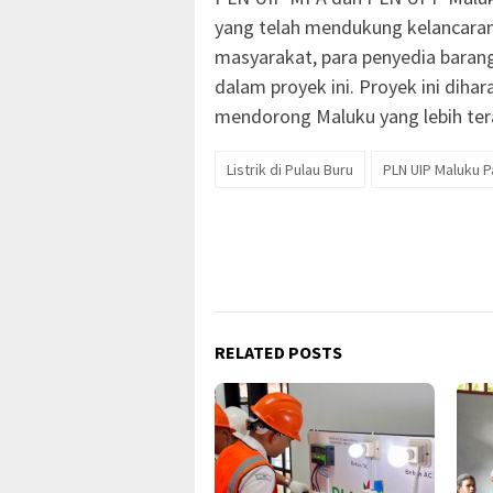
yang telah mendukung kelancaran
masyarakat, para penyedia barang/
dalam proyek ini. Proyek ini dih
mendorong Maluku yang lebih te
Listrik di Pulau Buru
PLN UIP Maluku 
RELATED POSTS