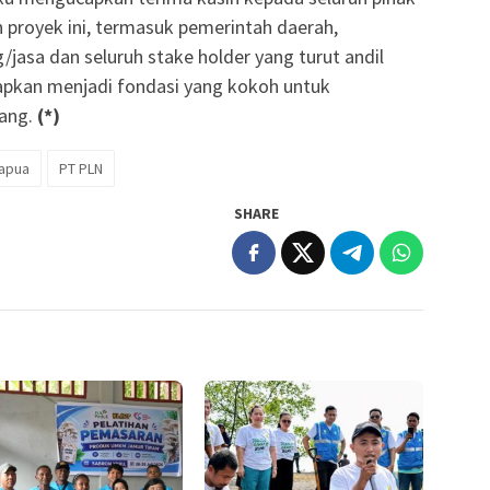
 proyek ini, termasuk pemerintah daerah,
jasa dan seluruh stake holder yang turut andil
arapkan menjadi fondasi yang kokoh untuk
rang.
(*)
Papua
PT PLN
SHARE