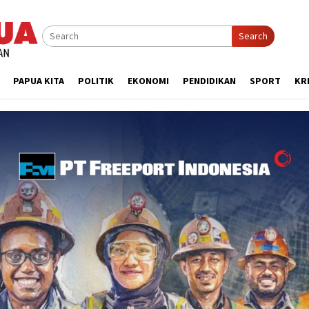
Search
PAPUA KITA
POLITIK
EKONOMI
PENDIDIKAN
SPORT
KR