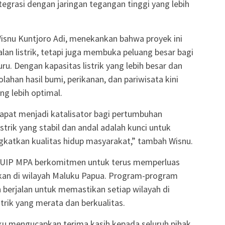
integrasi dengan jaringan tegangan tinggi yang lebih
snu Kuntjoro Adi, menekankan bahwa proyek ini
an listrik, tetapi juga membuka peluang besar bagi
u. Dengan kapasitas listrik yang lebih besar dan
lahan hasil bumi, perikanan, dan pariwisata kini
g lebih optimal.
 dapat menjadi katalisator bagi pertumbuhan
strik yang stabil dan andal adalah kunci untuk
gkatkan kualitas hidup masyarakat,” tambah Wisnu.
UIP MPA berkomitmen untuk terus memperluas
ikan di wilayah Maluku Papua. Program-program
berjalan untuk memastikan setiap wilayah di
trik yang merata dan berkualitas.
 mengucapkan terima kasih kepada seluruh pihak