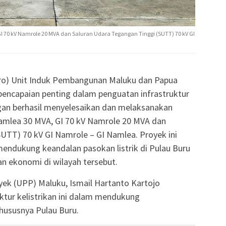
GI 70 kV Namrole 20 MVA dan Saluran Udara Tegangan Tinggi (SUTT) 70 kV GI
ro) Unit Induk Pembangunan Maluku dan Papua
encapaian penting dalam penguatan infrastruktur
ngan berhasil menyelesaikan dan melaksanakan
Namlea 30 MVA, GI 70 kV Namrole 20 MVA dan
UTT) 70 kV GI Namrole – GI Namlea. Proyek ini
endukung keandalan pasokan listrik di Pulau Buru
 ekonomi di wilayah tersebut.
ek (UPP) Maluku, Ismail Hartanto Kartojo
ktur kelistrikan ini dalam mendukung
hususnya Pulau Buru.