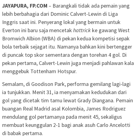
JAYAPURA, FP.COM
– Barangkali tidak ada pemain yang
lebih berbahagia dari Dominic Calvert-Lewin di Liga
Inggris saat ini. Penyerang lokal yang bermain untuk
Everton ini baru saja mencetak
hattrick
ke gawang West
Bromwich Albion (WBA) di pekan kedua kompetisi sepak
bola terbaik sejagat itu. Namanya bahkan kini bertengger
di puncak top skor sementara dengan torehan 4 gol. Di
pekan pertama, Calvert-Lewin juga menjadi pahlawan kala
menggebuk Tottenham Hotspur.
Semalam, di Goodison Park, performa gemilang lagi-lagi
ia tunjukkan. Menit 31, ia menyamakan kedudukan dari
gol yang dicetak tim tamu lewat Grady Diangana. Pemain
buangan Real Madrid asal Kolombia, James Rodriguez
mendulang gol pertamanya pada menit 45, sekaligus
membuat keunggulan 2-1 bagi anak asuh Carlo Ancelotti
di babak pertama.