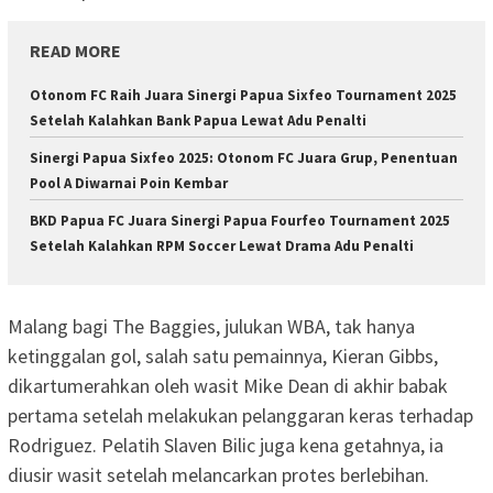
READ MORE
Otonom FC Raih Juara Sinergi Papua Sixfeo Tournament 2025
Setelah Kalahkan Bank Papua Lewat Adu Penalti
Sinergi Papua Sixfeo 2025: Otonom FC Juara Grup, Penentuan
Pool A Diwarnai Poin Kembar
BKD Papua FC Juara Sinergi Papua Fourfeo Tournament 2025
Setelah Kalahkan RPM Soccer Lewat Drama Adu Penalti
Malang bagi The Baggies, julukan WBA, tak hanya
ketinggalan gol, salah satu pemainnya, Kieran Gibbs,
dikartumerahkan oleh wasit Mike Dean di akhir babak
pertama setelah melakukan pelanggaran keras terhadap
Rodriguez. Pelatih Slaven Bilic juga kena getahnya, ia
diusir wasit setelah melancarkan protes berlebihan.