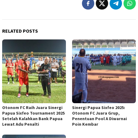
RELATED POSTS
Otonom FC Raih Juara Sinergi
Sinergi Papua Sixfeo 2025:
Papua Sixfeo Tournament 2025
Otonom FC Juara Grup,
Setelah Kalahkan Bank Papua
Penentuan Pool A Diwarnai
Lewat Adu Penalti
Poin Kembar