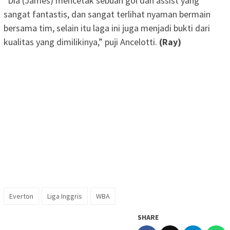
“Dia (James) mencetak sebuah gol dan assist yang
sangat fantastis, dan sangat terlihat nyaman bermain
bersama tim, selain itu laga ini juga menjadi bukti dari
kualitas yang dimilikinya,” puji Ancelotti.
(Ray)
Everton
Liga Inggris
WBA
SHARE