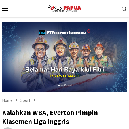
Skip
Mobile
to
Menu
content
Home
Sport
Kalahkan WBA, Everton Pimpin
Klasemen Liga Inggris