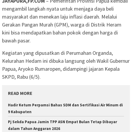
JAYAPURA,FP.COM
– Pemerintah Provinsi Papua kembali
mengambil langkah nyata untuk menjaga daya beli
masyarakat dan menekan laju inflasi daerah. Melalui
Gerakan Pangan Murah (GPM), warga di Distrik Heram
kini bisa mendapatkan bahan pokok dengan harga di
bawah pasar.
Kegiatan yang dipusatkan di Perumahan Organda,
Kelurahan Hedam ini dibuka langsung oleh Wakil Gubernur
Papua, Aryoko Rumaropen, didampingi jajaran Kepala
SKPD, Rabu (6/5).
READ MORE
Hadir Ketum Perpamsi Bahas SDM dan Sertifikasi Air Minum di
9 Kabupaten
Pj Sekda Papua Jamin TPP ASN Empat Bulan Tetap Dibayar
dalam Tahun Anggaran 2026