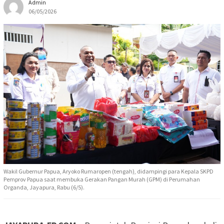
Admin
06/05/2026
Wakil Gubernur Papua, Aryoko Rumaropen (tengah), didampingi para Kepala SKPD
Pemprov Papua saat membuka Gerakan Pangan Murah (GPM) di Perumahan
Organda, Jayapura, Rabu (6/5).