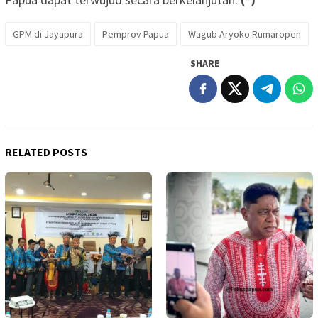
GPM di Jayapura
Pemprov Papua
Wagub Aryoko Rumaropen
SHARE
RELATED POSTS