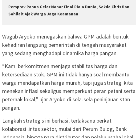
Pemprov Papua Gelar Nobar Final Piala Dunia, Sekda Christian
Sohilait Ajak Warga Jaga Keamanan
Wagub Aryoko menegaskan bahwa GPM adalah bentuk
kehadiran langsung pemerintah di tengah masyarakat
yang sedang menghadapi dinamika harga pangan.
“Kami berkomitmen menjaga stabilitas harga dan
ketersediaan stok. GPM ini tidak hanya soal membantu
warga mendapatkan harga murah, tapi juga strategi kita
menekan inflasi sekaligus memperkuat peran petani serta
peternak lokal,” ujar Aryoko di sela-sela peninjauan stan
pangan.
Langkah strategis ini berhasil terlaksana berkat
kolaborasi lintas sektor, mulai dari Perum Bulog, Bank
Indonesia, hingga para distributor dan pelaku usaha lokal.