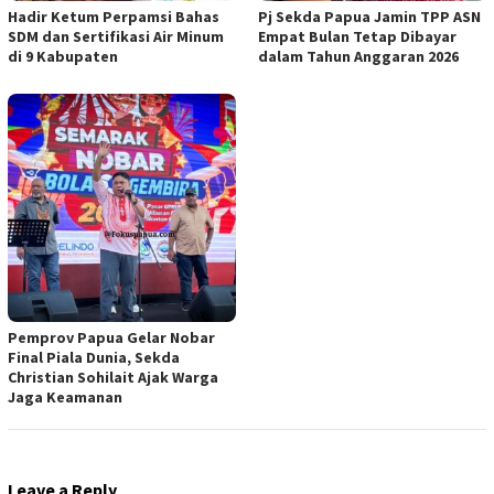
Hadir Ketum Perpamsi Bahas
Pj Sekda Papua Jamin TPP ASN
SDM dan Sertifikasi Air Minum
Empat Bulan Tetap Dibayar
di 9 Kabupaten
dalam Tahun Anggaran 2026
Pemprov Papua Gelar Nobar
Final Piala Dunia, Sekda
Christian Sohilait Ajak Warga
Jaga Keamanan
Leave a Reply