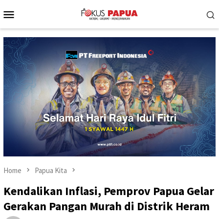
Skip
Mobile
to
Menu
content
Home
Papua Kita
Kendalikan Inflasi, Pemprov Papua Gelar
Gerakan Pangan Murah di Distrik Heram