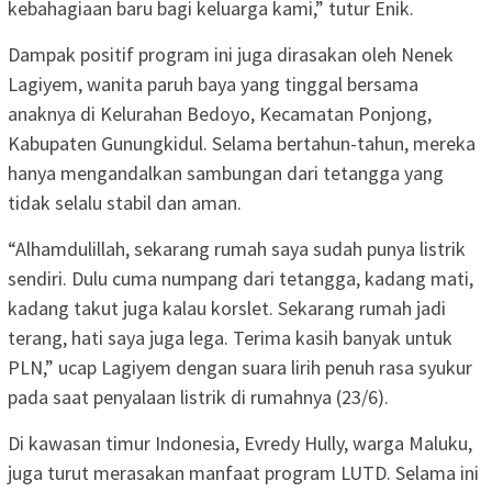
kebahagiaan baru bagi keluarga kami,” tutur Enik.
Dampak positif program ini juga dirasakan oleh Nenek
Lagiyem, wanita paruh baya yang tinggal bersama
anaknya di Kelurahan Bedoyo, Kecamatan Ponjong,
Kabupaten Gunungkidul. Selama bertahun-tahun, mereka
hanya mengandalkan sambungan dari tetangga yang
tidak selalu stabil dan aman.
“Alhamdulillah, sekarang rumah saya sudah punya listrik
sendiri. Dulu cuma numpang dari tetangga, kadang mati,
kadang takut juga kalau korslet. Sekarang rumah jadi
terang, hati saya juga lega. Terima kasih banyak untuk
PLN,” ucap Lagiyem dengan suara lirih penuh rasa syukur
pada saat penyalaan listrik di rumahnya (23/6).
Di kawasan timur Indonesia, Evredy Hully, warga Maluku,
juga turut merasakan manfaat program LUTD. Selama ini