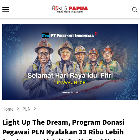
Skip
Mobile
to
Menu
content
Home
PLN
Light Up The Dream, Program Donasi
Pegawai PLN Nyalakan 33 Ribu Lebih