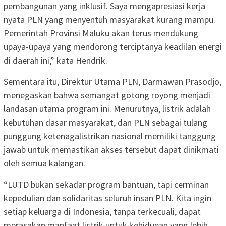
pembangunan yang inklusif. Saya mengapresiasi kerja
nyata PLN yang menyentuh masyarakat kurang mampu.
Pemerintah Provinsi Maluku akan terus mendukung
upaya-upaya yang mendorong terciptanya keadilan energi
di daerah ini,” kata Hendrik.
Sementara itu, Direktur Utama PLN, Darmawan Prasodjo,
menegaskan bahwa semangat gotong royong menjadi
landasan utama program ini. Menurutnya, listrik adalah
kebutuhan dasar masyarakat, dan PLN sebagai tulang
punggung ketenagalistrikan nasional memiliki tanggung
jawab untuk memastikan akses tersebut dapat dinikmati
oleh semua kalangan.
“LUTD bukan sekadar program bantuan, tapi cerminan
kepedulian dan solidaritas seluruh insan PLN. Kita ingin
setiap keluarga di Indonesia, tanpa terkecuali, dapat
merasakan manfaat listrik untuk kehidupan yang lebih