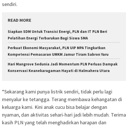
sendiri.
READ MORE
Siapkan SDM Untuk Transisi Energi, PLN dan IT PLN Beri
Pelatihan Energi Terbarukan Bagi Siswa SMA
Perkuat Ekonomi Masyarakat, PLN UIP MPA Tingkatkan
Kompetensi Pemasaran UMKM Jamur Tiram Sabron Yaru
Hari Mangrove Sedunia Jadi Momentum PLN Perluas Dampak
Konservasi Keanekaragaman Hayati di Halmahera Utara
“Sekarang kami punya listrik sendiri, tidak perlu lagi
menyalur ke tetangga. Terang membawa kehangatan di
keluarga kami. Kini anak cucu bisa belajar dengan
nyaman, dan aktivitas sehari-hari jadi lebih mudah. Terima
kasih PLN yang telah menghadirkan harapan dan