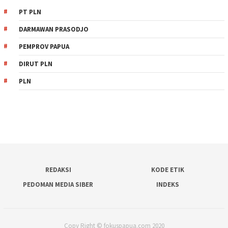
PT PLN
DARMAWAN PRASODJO
PEMPROV PAPUA
DIRUT PLN
PLN
REDAKSI
KODE ETIK
PEDOMAN MEDIA SIBER
INDEKS
Copy Right © fokuspapua.com 2020