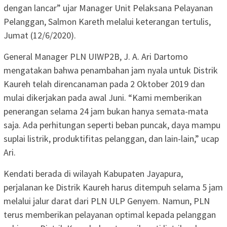
dengan lancar” ujar Manager Unit Pelaksana Pelayanan
Pelanggan, Salmon Kareth melalui keterangan tertulis,
Jumat (12/6/2020).
General Manager PLN UIWP2B, J. A. Ari Dartomo
mengatakan bahwa penambahan jam nyala untuk Distrik
Kaureh telah direncanaman pada 2 Oktober 2019 dan
mulai dikerjakan pada awal Juni. “Kami memberikan
penerangan selama 24 jam bukan hanya semata-mata
saja. Ada perhitungan seperti beban puncak, daya mampu
suplai listrik, produktifitas pelanggan, dan lain-lain,” ucap
Ari.
Kendati berada di wilayah Kabupaten Jayapura,
perjalanan ke Distrik Kaureh harus ditempuh selama 5 jam
melalui jalur darat dari PLN ULP Genyem. Namun, PLN
terus memberikan pelayanan optimal kepada pelanggan