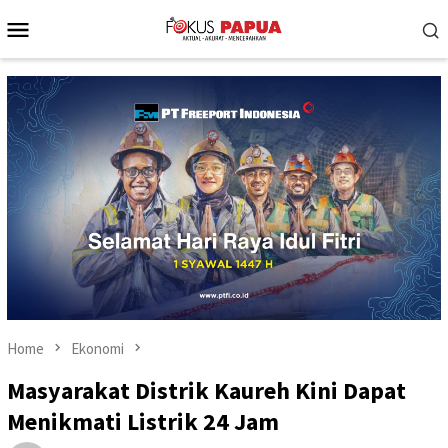
Skip
Mobile
to
Menu
content
Home
Ekonomi
Masyarakat Distrik Kaureh Kini Dapat
Menikmati Listrik 24 Jam