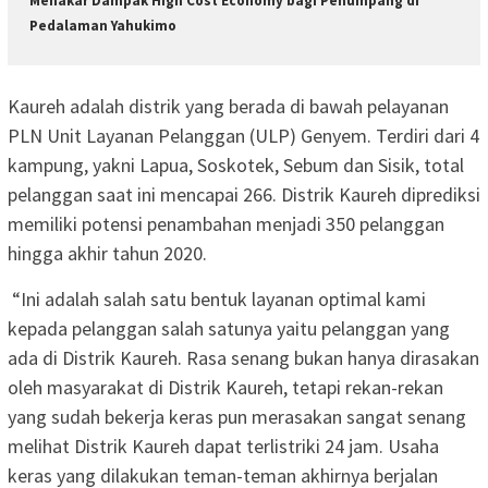
Menakar Dampak High Cost Economy bagi Penumpang di
Pedalaman Yahukimo
Kaureh adalah distrik yang berada di bawah pelayanan
PLN Unit Layanan Pelanggan (ULP) Genyem. Terdiri dari 4
kampung, yakni Lapua, Soskotek, Sebum dan Sisik, total
pelanggan saat ini mencapai 266. Distrik Kaureh diprediksi
memiliki potensi penambahan menjadi 350 pelanggan
hingga akhir tahun 2020.
“Ini adalah salah satu bentuk layanan optimal kami
kepada pelanggan salah satunya yaitu pelanggan yang
ada di Distrik Kaureh. Rasa senang bukan hanya dirasakan
oleh masyarakat di Distrik Kaureh, tetapi rekan-rekan
yang sudah bekerja keras pun merasakan sangat senang
melihat Distrik Kaureh dapat terlistriki 24 jam. Usaha
keras yang dilakukan teman-teman akhirnya berjalan