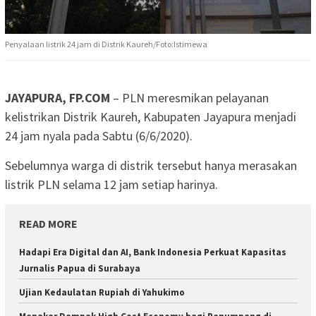
Penyalaan listrik 24 jam di Distrik Kaureh/Foto:Istimewa
JAYAPURA, FP.COM
– PLN meresmikan pelayanan
kelistrikan Distrik Kaureh, Kabupaten Jayapura menjadi
24 jam nyala pada Sabtu (6/6/2020).
Sebelumnya warga di distrik tersebut hanya merasakan
listrik PLN selama 12 jam setiap harinya.
READ MORE
Hadapi Era Digital dan AI, Bank Indonesia Perkuat Kapasitas
Jurnalis Papua di Surabaya
Ujian Kedaulatan Rupiah di Yahukimo