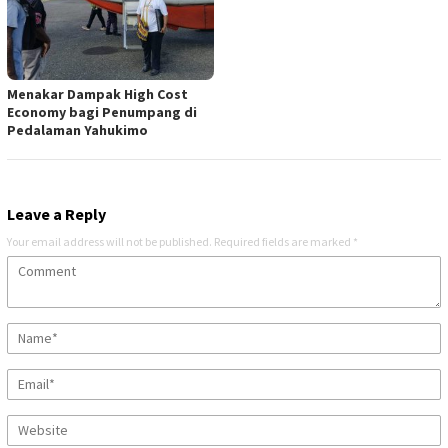
Menakar Dampak High Cost
Economy bagi Penumpang di
Pedalaman Yahukimo
Leave a Reply
Your email address will not be published.
Required fields are marked
*