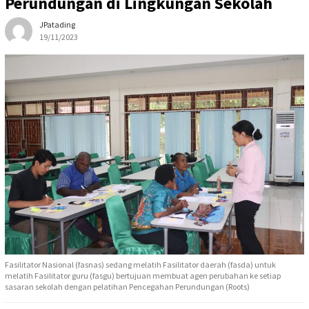
Perundungan di Lingkungan Sekolah
JPatading
19/11/2023
Fasilitator Nasional (fasnas) sedang melatih Fasilitator daerah (fasda) untuk
melatih Fasilitator guru (fasgu) bertujuan membuat agen perubahan ke setiap
sasaran sekolah dengan pelatihan Pencegahan Perundungan (Roots)