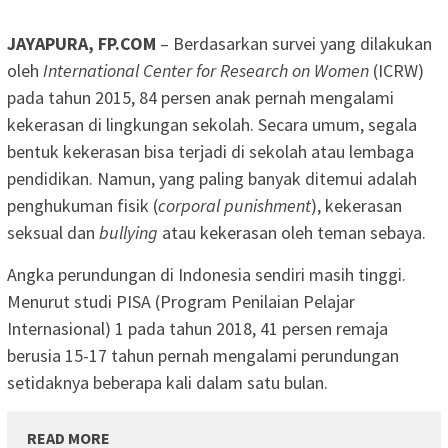
JAYAPURA, FP.COM
– Berdasarkan survei yang dilakukan
oleh
International Center for Research on Women
(ICRW)
pada tahun 2015, 84 persen anak pernah mengalami
kekerasan di lingkungan sekolah. Secara umum, segala
bentuk kekerasan bisa terjadi di sekolah atau lembaga
pendidikan. Namun, yang paling banyak ditemui adalah
penghukuman fisik (
corporal punishment
), kekerasan
seksual dan
bullying
atau kekerasan oleh teman sebaya.
Angka perundungan di Indonesia sendiri masih tinggi.
Menurut studi PISA (Program Penilaian Pelajar
Internasional) 1 pada tahun 2018, 41 persen remaja
berusia 15-17 tahun pernah mengalami perundungan
setidaknya beberapa kali dalam satu bulan.
READ MORE