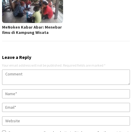
MeNoken Kabar Abar: Menebar
Ilmu di Kampung Wisata
Leave a Reply
Your email address will not be published.
Required fields are marked
*