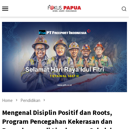
Skip
Mobile
to
Menu
content
Home
Pendidikan
Mengenal Disiplin Positif dan Roots,
Program Pencegahan Kekerasan dan