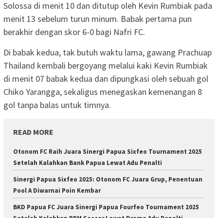
Solossa di menit 10 dan ditutup oleh Kevin Rumbiak pada
menit 13 sebelum turun minum. Babak pertama pun
berakhir dengan skor 6-0 bagi Nafri FC.
Di babak kedua, tak butuh waktu lama, gawang Prachuap
Thailand kembali bergoyang melalui kaki Kevin Rumbiak
di menit 07 babak kedua dan dipungkasi oleh sebuah gol
Chiko Yarangga, sekaligus menegaskan kemenangan 8
gol tanpa balas untuk timnya.
READ MORE
Otonom FC Raih Juara Sinergi Papua Sixfeo Tournament 2025
Setelah Kalahkan Bank Papua Lewat Adu Penalti
Sinergi Papua Sixfeo 2025: Otonom FC Juara Grup, Penentuan
Pool A Diwarnai Poin Kembar
BKD Papua FC Juara Sinergi Papua Fourfeo Tournament 2025