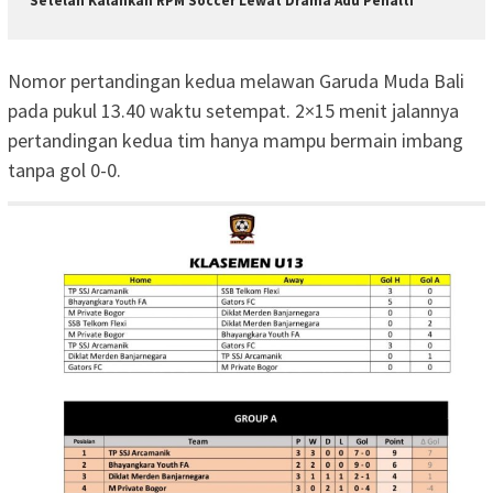
Setelah Kalahkan RPM Soccer Lewat Drama Adu Penalti
Nomor pertandingan kedua melawan Garuda Muda Bali
pada pukul 13.40 waktu setempat. 2×15 menit jalannya
pertandingan kedua tim hanya mampu bermain imbang
tanpa gol 0-0.