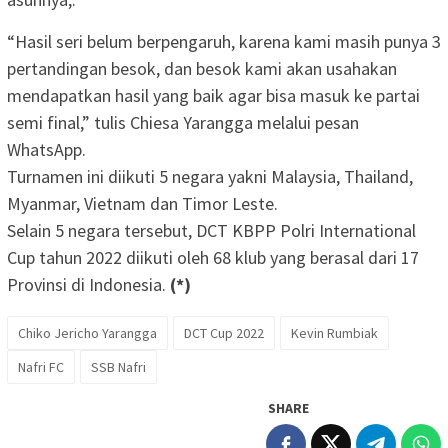
“Hasil seri belum berpengaruh, karena kami masih punya 3
pertandingan besok, dan besok kami akan usahakan
mendapatkan hasil yang baik agar bisa masuk ke partai
semi final,” tulis Chiesa Yarangga melalui pesan
WhatsApp.
Turnamen ini diikuti 5 negara yakni Malaysia, Thailand,
Myanmar, Vietnam dan Timor Leste.
Selain 5 negara tersebut, DCT KBPP Polri International
Cup tahun 2022 diikuti oleh 68 klub yang berasal dari 17
Provinsi di Indonesia.
(*)
Chiko Jericho Yarangga
DCT Cup 2022
Kevin Rumbiak
Nafri FC
SSB Nafri
SHARE