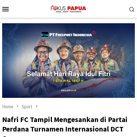
Skip
Mobile
to
Menu
content
Home
Sport
Nafri FC Tampil Mengesankan di Partai
Perdana Turnamen Internasional DCT