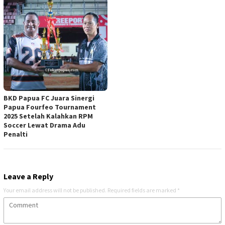
BKD Papua FC Juara Sinergi
Papua Fourfeo Tournament
2025 Setelah Kalahkan RPM
Soccer Lewat Drama Adu
Penalti
Leave a Reply
Your email address will not be published.
Required fields are marked
*