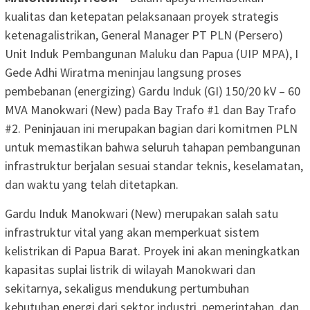
kualitas dan ketepatan pelaksanaan proyek strategis
ketenagalistrikan, General Manager PT PLN (Persero)
Unit Induk Pembangunan Maluku dan Papua (UIP MPA), I
Gede Adhi Wiratma meninjau langsung proses
pembebanan (energizing) Gardu Induk (GI) 150/20 kV – 60
MVA Manokwari (New) pada Bay Trafo #1 dan Bay Trafo
#2. Peninjauan ini merupakan bagian dari komitmen PLN
untuk memastikan bahwa seluruh tahapan pembangunan
infrastruktur berjalan sesuai standar teknis, keselamatan,
dan waktu yang telah ditetapkan.
Gardu Induk Manokwari (New) merupakan salah satu
infrastruktur vital yang akan memperkuat sistem
kelistrikan di Papua Barat. Proyek ini akan meningkatkan
kapasitas suplai listrik di wilayah Manokwari dan
sekitarnya, sekaligus mendukung pertumbuhan
kebutuhan energi dari sektor industri, pemerintahan, dan