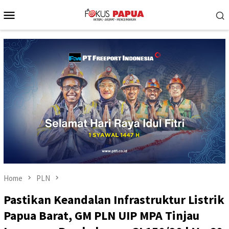
Skip
Mobile
to
Menu
content
Home
PLN
Pastikan Keandalan Infrastruktur Listrik
Papua Barat, GM PLN UIP MPA Tinjau