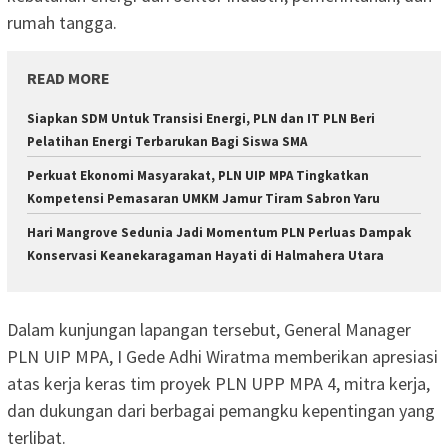
rumah tangga.
READ MORE
Siapkan SDM Untuk Transisi Energi, PLN dan IT PLN Beri
Pelatihan Energi Terbarukan Bagi Siswa SMA
Perkuat Ekonomi Masyarakat, PLN UIP MPA Tingkatkan
Kompetensi Pemasaran UMKM Jamur Tiram Sabron Yaru
Hari Mangrove Sedunia Jadi Momentum PLN Perluas Dampak
Konservasi Keanekaragaman Hayati di Halmahera Utara
Dalam kunjungan lapangan tersebut, General Manager
PLN UIP MPA, I Gede Adhi Wiratma memberikan apresiasi
atas kerja keras tim proyek PLN UPP MPA 4, mitra kerja,
dan dukungan dari berbagai pemangku kepentingan yang
terlibat.