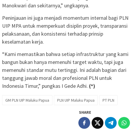
Manokwari dan sekitarnya,” ungkapnya.
Peninjauan ini juga menjadi momentum internal bagi PLN
UIP MPA untuk memperkuat disiplin proyek, transparansi
pelaksanaan, dan konsistensi terhadap prinsip
keselamatan kerja.
“Kami memastikan bahwa setiap infrastruktur yang kami
bangun bukan hanya memenuhi target waktu, tapi juga
memenuhi standar mutu tertinggi. Ini adalah bagian dari
tanggung jawab moral dan profesional PLN untuk
Indonesia Timur,” pungkas I Gede Adhi.
(*)
GM PLN UIP Maluku Papua
PLN UIP Maluku Papua
PT PLN
SHARE