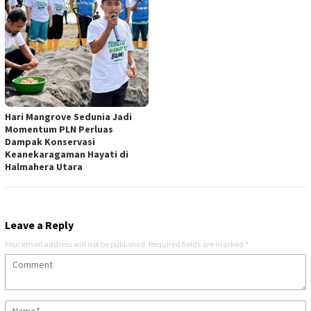
Hari Mangrove Sedunia Jadi
Momentum PLN Perluas
Dampak Konservasi
Keanekaragaman Hayati di
Halmahera Utara
Leave a Reply
Your email address will not be published.
Required fields are marked
*