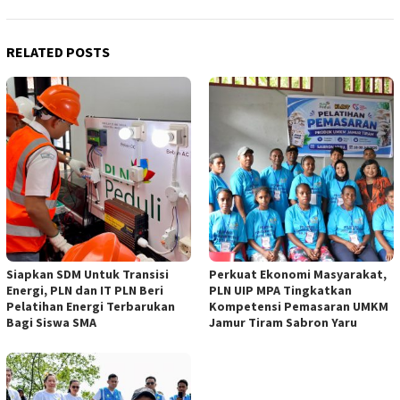
RELATED POSTS
Siapkan SDM Untuk Transisi
Perkuat Ekonomi Masyarakat,
Energi, PLN dan IT PLN Beri
PLN UIP MPA Tingkatkan
Pelatihan Energi Terbarukan
Kompetensi Pemasaran UMKM
Bagi Siswa SMA
Jamur Tiram Sabron Yaru