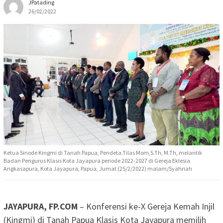
JPatading
26/02/2022
Ketua Sinode Kingmi di Tanah Papua, Pendeta.Tilas Mom,S.Th, M.Th, melantik
Badan Pengurus Klasis Kota Jayapura periode 2022-2027 di Gereja Eklesia
Angkasapura, Kota Jayapura, Papua, Jumat (25/2/2022) malam/Syahriah
JAYAPURA, FP.COM
– Konferensi ke-X Gereja Kemah Injil
(Kingmi) di Tanah Papua Klasis Kota Jayapura memilih