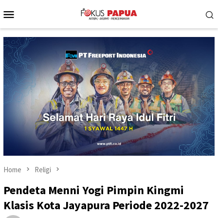
Skip
Mobile
to
Menu
content
Home
Religi
Pendeta Menni Yogi Pimpin Kingmi
Klasis Kota Jayapura Periode 2022-2027