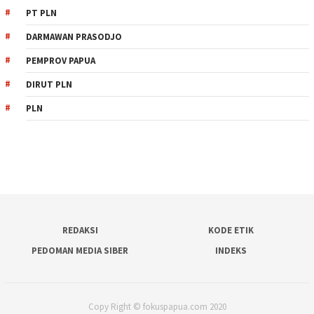
PT PLN
DARMAWAN PRASODJO
PEMPROV PAPUA
DIRUT PLN
PLN
REDAKSI
KODE ETIK
PEDOMAN MEDIA SIBER
INDEKS
Copy Right © fokuspapua.com 2020