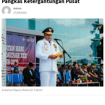
Pangkas Ketergantungan Pusat
Admin
27/04/2026
Gubernur Papua, Matius D. Fakhiri