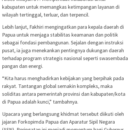
kabupaten untuk memangkas ketimpangan layanan di
wilayah tertinggal, terluar, dan terpencil.
Lebih lanjut, Fakhiri mengingatkan para kepala daerah di
Papua untuk menjaga stabilitas keamanan dan politik
sebagai fondasi pembangunan. Sejalan dengan instruksi
pusat, ia juga menekankan pentingnya dukungan daerah
terhadap program strategis nasional seperti swasembada
pangan dan energi.
“Kita harus menghadirkan kebijakan yang berpihak pada
rakyat. Tantangan global semakin kompleks, maka
soliditas antara pemerintah provinsi dan kabupaten/kota
di Papua adalah kunci,” tambahnya.
Upacara yang berlangsung khidmat tersebut diikuti oleh
jajaran Forkopimda Papua dan Aparatur Sipil Negara
(ASN). Peringatan ini menjadi momentum bagi Gubernur