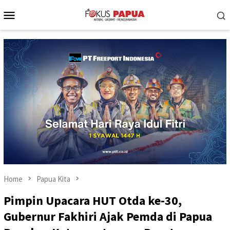
Skip
Mobile
to
Menu
content
Home
Papua Kita
Pimpin Upacara HUT Otda ke-30,
Gubernur Fakhiri Ajak Pemda di Papua