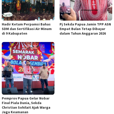
Hadir Ketum Perpamsi Bahas
Pj Sekda Papua Jamin TPP ASN
SDM dan Sertifikasi Air Minum
Empat Bulan Tetap Dibayar
di 9 Kabupaten
dalam Tahun Anggaran 2026
Pemprov Papua Gelar Nobar
Final Piala Dunia, Sekda
Christian Sohilait Ajak Warga
Jaga Keamanan