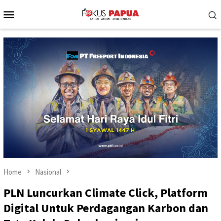
Skip
Mobile
to
Menu
content
Home
Nasional
PLN Luncurkan Climate Click, Platform
Digital Untuk Perdagangan Karbon dan