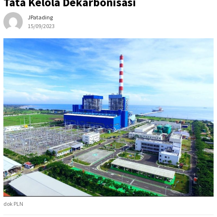
Tata Kelola Dekarbonisasi
JPatading
15/09/2023
dok PLN