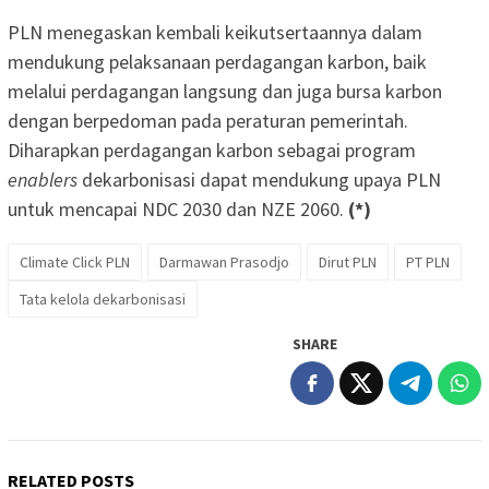
PLN menegaskan kembali keikutsertaannya dalam
mendukung pelaksanaan perdagangan karbon, baik
melalui perdagangan langsung dan juga bursa karbon
dengan berpedoman pada peraturan pemerintah.
Diharapkan perdagangan karbon sebagai program
enablers
dekarbonisasi dapat mendukung upaya PLN
untuk mencapai NDC 2030 dan NZE 2060.
(*)
Climate Click PLN
Darmawan Prasodjo
Dirut PLN
PT PLN
Tata kelola dekarbonisasi
SHARE
RELATED POSTS