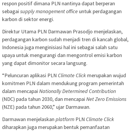
respon positif dimana PLN nantinya dapat berperan
sebagai
supply management office
untuk perdagangan
karbon di sektor energi.
Direktur Utama PLN Darmawan Prasodjo menjelaskan,
perdagangan karbon sudah menjadi tren di kancah global,
Indonesia juga menginisiasi hal ini sebagai salah satu
upaya untuk mengurangi dan mengontrol emisi karbon
yang dapat dimonitor secara langsung.
“Peluncuran aplikasi PLN
Climate Click
merupakan wujud
komitmen PLN dalam mendukung program pemerintah
dalam mencapai
Nationally Determined Contribution
(NDC) pada tahun 2030, dan mencapai
Net Zero Emissions
(NZE) pada tahun 2060,” ujar Darmawan.
Darmawan menjelaskan
platform
PLN
Climate Click
diharapkan juga merupakan bentuk pemanfaatan