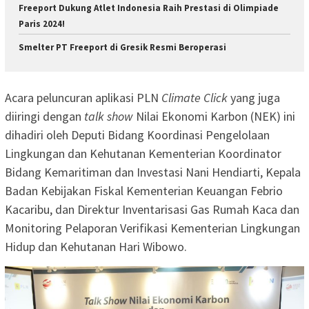
Freeport Dukung Atlet Indonesia Raih Prestasi di Olimpiade
Paris 2024!
Smelter PT Freeport di Gresik Resmi Beroperasi
Acara peluncuran aplikasi PLN
Climate Click
yang juga
diiringi dengan
talk show
Nilai Ekonomi Karbon (NEK) ini
dihadiri oleh Deputi Bidang Koordinasi Pengelolaan
Lingkungan dan Kehutanan Kementerian Koordinator
Bidang Kemaritiman dan Investasi Nani Hendiarti, Kepala
Badan Kebijakan Fiskal Kementerian Keuangan Febrio
Kacaribu, dan Direktur Inventarisasi Gas Rumah Kaca dan
Monitoring Pelaporan Verifikasi Kementerian Lingkungan
Hidup dan Kehutanan Hari Wibowo.