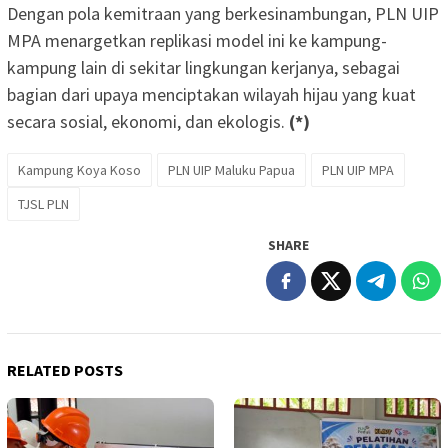
Dengan pola kemitraan yang berkesinambungan, PLN UIP
MPA menargetkan replikasi model ini ke kampung-
kampung lain di sekitar lingkungan kerjanya, sebagai
bagian dari upaya menciptakan wilayah hijau yang kuat
secara sosial, ekonomi, dan ekologis.
(*)
Kampung Koya Koso
PLN UIP Maluku Papua
PLN UIP MPA
TJSL PLN
SHARE
RELATED POSTS