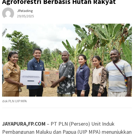
Agroforestri Berbasis Hutan Rakyat
JPatading
29/05/2025
dok PLN UIP MPA
JAYAPURA,FP.COM
– PT PLN (Persero) Unit Induk
Pembangunan Maluku dan Papua (UIP MPA) menunjukkan