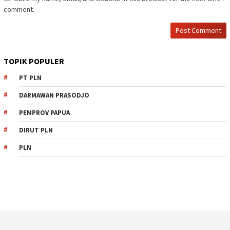
comment.
TOPIK POPULER
PT PLN
DARMAWAN PRASODJO
PEMPROV PAPUA
DIRUT PLN
PLN