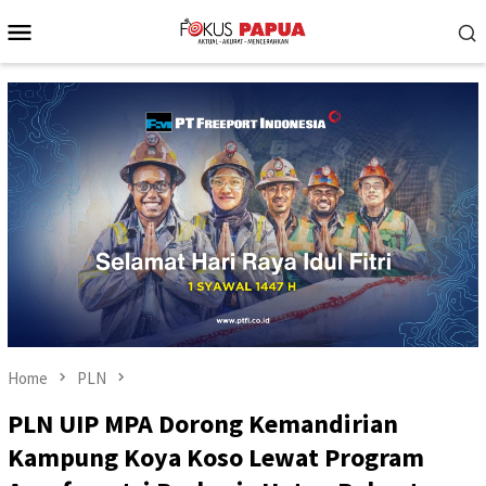
Skip
Mobile
to
Menu
content
Home
PLN
PLN UIP MPA Dorong Kemandirian
Kampung Koya Koso Lewat Program