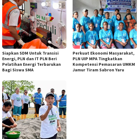
Siapkan SDM Untuk Transisi
Perkuat Ekonomi Masyarakat,
Energi, PLN dan IT PLN Beri
PLN UIP MPA Tingkatkan
Pelatihan Energi Terbarukan
Kompetensi Pemasaran UMKM
Bagi Siswa SMA
Jamur Tiram Sabron Yaru