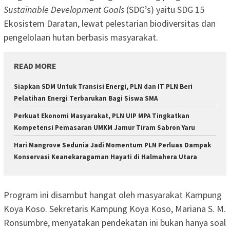
Sustainable Development Goals
(SDG’s) yaitu SDG 15
Ekosistem Daratan, lewat pelestarian biodiversitas dan
pengelolaan hutan berbasis masyarakat.
READ MORE
Siapkan SDM Untuk Transisi Energi, PLN dan IT PLN Beri
Pelatihan Energi Terbarukan Bagi Siswa SMA
Perkuat Ekonomi Masyarakat, PLN UIP MPA Tingkatkan
Kompetensi Pemasaran UMKM Jamur Tiram Sabron Yaru
Hari Mangrove Sedunia Jadi Momentum PLN Perluas Dampak
Konservasi Keanekaragaman Hayati di Halmahera Utara
Program ini disambut hangat oleh masyarakat Kampung
Koya Koso. Sekretaris Kampung Koya Koso, Mariana S. M.
Ronsumbre, menyatakan pendekatan ini bukan hanya soal