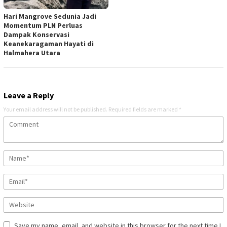
Hari Mangrove Sedunia Jadi
Momentum PLN Perluas
Dampak Konservasi
Keanekaragaman Hayati di
Halmahera Utara
Leave a Reply
Your email address will not be published.
Required fields are marked
*
Save my name, email, and website in this browser for the next time I