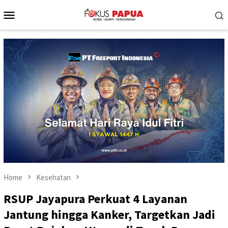
Skip
Mobile
to
Menu
content
Home
Kesehatan
RSUP Jayapura Perkuat 4 Layanan
Jantung hingga Kanker, Targetkan Jadi