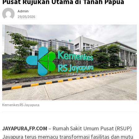
Pusat Rujukan Utama di Tanah Papua
Admin
29/05/2026
Kemenkes RS Jayapura
JAYAPURA,FP.COM
– Rumah Sakit Umum Pusat (RSUP)
Jayapura terus memacu transformasi fasilitas dan mutu