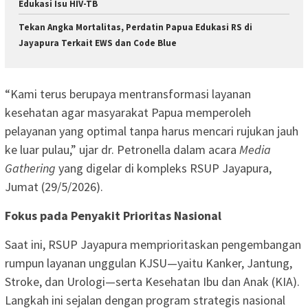
Edukasi Isu HIV-TB
Tekan Angka Mortalitas, Perdatin Papua Edukasi RS di
Jayapura Terkait EWS dan Code Blue
“Kami terus berupaya mentransformasi layanan
kesehatan agar masyarakat Papua memperoleh
pelayanan yang optimal tanpa harus mencari rujukan jauh
ke luar pulau,” ujar dr. Petronella dalam acara
Media
Gathering
yang digelar di kompleks RSUP Jayapura,
Jumat (29/5/2026).
Fokus pada Penyakit Prioritas Nasional
Saat ini, RSUP Jayapura memprioritaskan pengembangan
rumpun layanan unggulan KJSU—yaitu Kanker, Jantung,
Stroke, dan Urologi—serta Kesehatan Ibu dan Anak (KIA).
Langkah ini sejalan dengan program strategis nasional