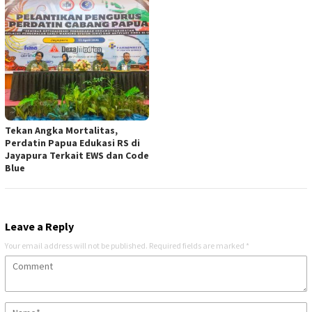
Tekan Angka Mortalitas,
Perdatin Papua Edukasi RS di
Jayapura Terkait EWS dan Code
Blue
Leave a Reply
Your email address will not be published.
Required fields are marked
*