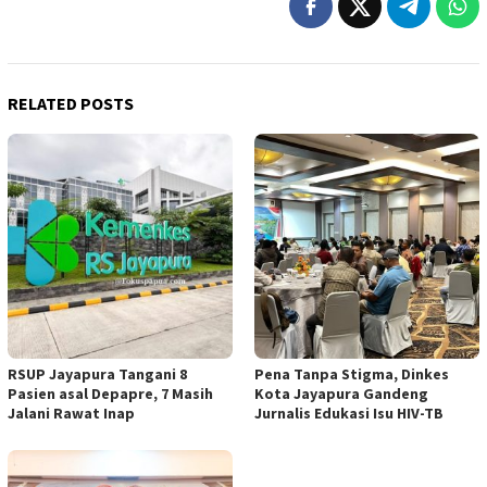
RELATED POSTS
RSUP Jayapura Tangani 8
Pena Tanpa Stigma, Dinkes
Pasien asal Depapre, 7 Masih
Kota Jayapura Gandeng
Jalani Rawat Inap
Jurnalis Edukasi Isu HIV-TB