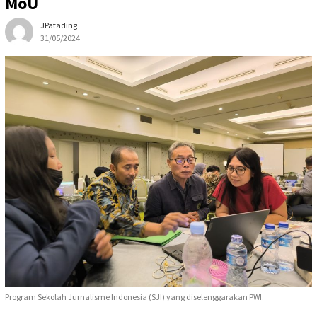
MoU
JPatading
31/05/2024
Program Sekolah Jurnalisme Indonesia (SJI) yang diselenggarakan PWI.