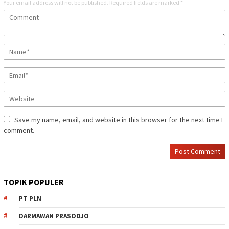
Your email address will not be published.
Required fields are marked
*
Save my name, email, and website in this browser for the next time I
comment.
TOPIK POPULER
PT PLN
DARMAWAN PRASODJO