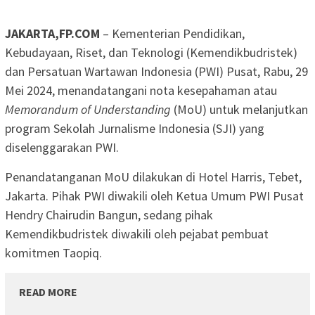
JAKARTA,FP.COM
– Kementerian Pendidikan,
Kebudayaan, Riset, dan Teknologi (Kemendikbudristek)
dan Persatuan Wartawan Indonesia (PWI) Pusat, Rabu, 29
Mei 2024, menandatangani nota kesepahaman atau
Memorandum of Understanding
(MoU) untuk melanjutkan
program Sekolah Jurnalisme Indonesia (SJI) yang
diselenggarakan PWI.
Penandatanganan MoU dilakukan di Hotel Harris, Tebet,
Jakarta. Pihak PWI diwakili oleh Ketua Umum PWI Pusat
Hendry Chairudin Bangun, sedang pihak
Kemendikbudristek diwakili oleh pejabat pembuat
komitmen Taopiq.
READ MORE