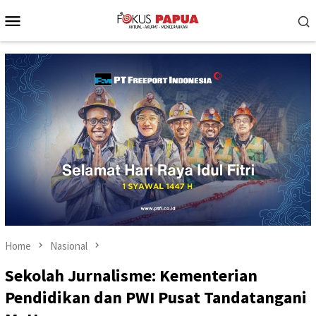
Skip
Mobile
to
Menu
content
Home
Nasional
Sekolah Jurnalisme: Kementerian
Pendidikan dan PWI Pusat Tandatangani