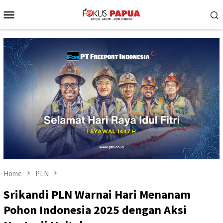
Skip
Mobile
to
Menu
content
Home
PLN
Srikandi PLN Warnai Hari Menanam
Pohon Indonesia 2025 dengan Aksi