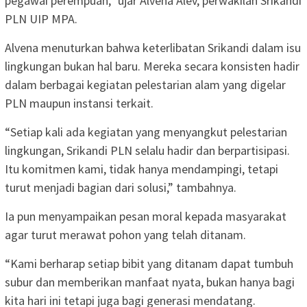
pegawai perempuan,” ujar Alvena Alev, perwakilan Srikandi
PLN UIP MPA.
Alvena menuturkan bahwa keterlibatan Srikandi dalam isu
lingkungan bukan hal baru. Mereka secara konsisten hadir
dalam berbagai kegiatan pelestarian alam yang digelar
PLN maupun instansi terkait.
“Setiap kali ada kegiatan yang menyangkut pelestarian
lingkungan, Srikandi PLN selalu hadir dan berpartisipasi.
Itu komitmen kami, tidak hanya mendampingi, tetapi
turut menjadi bagian dari solusi,” tambahnya.
Ia pun menyampaikan pesan moral kepada masyarakat
agar turut merawat pohon yang telah ditanam.
“Kami berharap setiap bibit yang ditanam dapat tumbuh
subur dan memberikan manfaat nyata, bukan hanya bagi
kita hari ini tetapi juga bagi generasi mendatang.