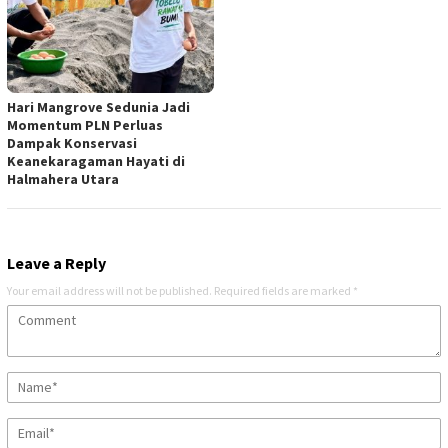
Hari Mangrove Sedunia Jadi
Momentum PLN Perluas
Dampak Konservasi
Keanekaragaman Hayati di
Halmahera Utara
Leave a Reply
Your email address will not be published.
Required fields are marked
*