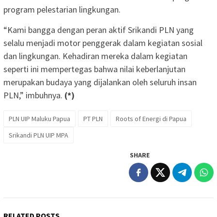
program pelestarian lingkungan.
“Kami bangga dengan peran aktif Srikandi PLN yang
selalu menjadi motor penggerak dalam kegiatan sosial
dan lingkungan. Kehadiran mereka dalam kegiatan
seperti ini mempertegas bahwa nilai keberlanjutan
merupakan budaya yang dijalankan oleh seluruh insan
PLN,” imbuhnya.
(*)
PLN UIP Maluku Papua
PT PLN
Roots of Energi di Papua
Srikandi PLN UIP MPA
SHARE
RELATED POSTS