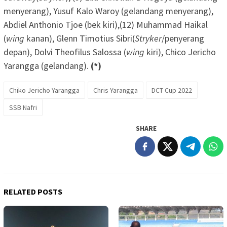
menyerang), Yusuf Kalo Waroy (gelandang menyerang),
Abdiel Anthonio Tjoe (bek kiri),(12) Muhammad Haikal
(
wing
kanan), Glenn Timotius Sibri(
Stryker
/penyerang
depan), Dolvi Theofilus Salossa (
wing
kiri), Chico Jericho
Yarangga (gelandang).
(*)
Chiko Jericho Yarangga
Chris Yarangga
DCT Cup 2022
SSB Nafri
SHARE
RELATED POSTS