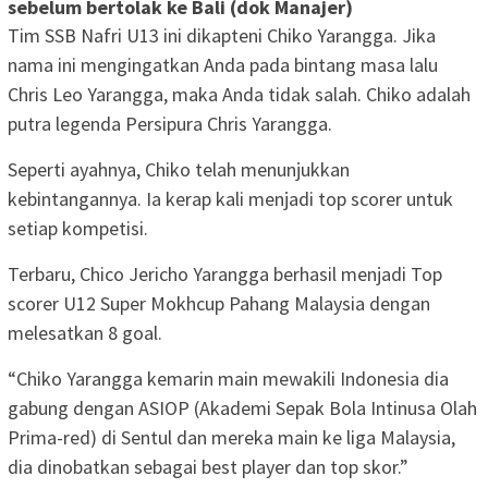
sebelum bertolak ke Bali (dok Manajer)
Tim SSB Nafri U13 ini dikapteni Chiko Yarangga. Jika
nama ini mengingatkan Anda pada bintang masa lalu
Chris Leo Yarangga, maka Anda tidak salah. Chiko adalah
putra legenda Persipura Chris Yarangga.
Seperti ayahnya, Chiko telah menunjukkan
kebintangannya. Ia kerap kali menjadi top scorer untuk
setiap kompetisi.
Terbaru, Chico Jericho Yarangga berhasil menjadi Top
scorer U12 Super Mokhcup Pahang Malaysia dengan
melesatkan 8 goal.
“Chiko Yarangga kemarin main mewakili Indonesia dia
gabung dengan ASIOP (Akademi Sepak Bola Intinusa Olah
Prima-red) di Sentul dan mereka main ke liga Malaysia,
dia dinobatkan sebagai best player dan top skor.”