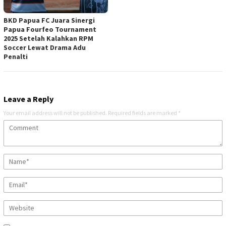
BKD Papua FC Juara Sinergi
Papua Fourfeo Tournament
2025 Setelah Kalahkan RPM
Soccer Lewat Drama Adu
Penalti
Leave a Reply
Your email address will not be published.
Required fields are marked
*