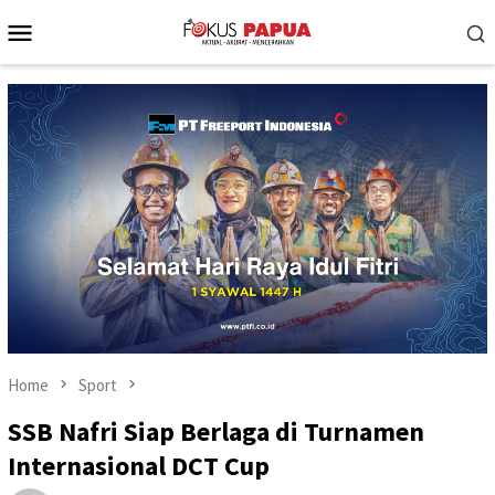
Skip
Mobile
to
Menu
content
Home
Sport
SSB Nafri Siap Berlaga di Turnamen
Internasional DCT Cup