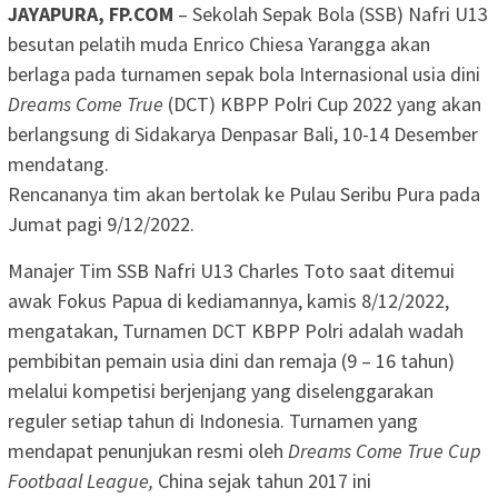
JAYAPURA, FP.COM
– Sekolah Sepak Bola (SSB) Nafri U13
besutan pelatih muda Enrico Chiesa Yarangga akan
berlaga pada turnamen sepak bola Internasional usia dini
Dreams Come True
(DCT) KBPP Polri Cup 2022 yang akan
berlangsung di Sidakarya Denpasar Bali, 10-14 Desember
mendatang.
Rencananya tim akan bertolak ke Pulau Seribu Pura pada
Jumat pagi 9/12/2022.
Manajer Tim SSB Nafri U13 Charles Toto saat ditemui
awak Fokus Papua di kediamannya, kamis 8/12/2022,
mengatakan, Turnamen DCT KBPP Polri adalah wadah
pembibitan pemain usia dini dan remaja (9 – 16 tahun)
melalui kompetisi berjenjang yang diselenggarakan
reguler setiap tahun di Indonesia. Turnamen yang
mendapat penunjukan resmi oleh
Dreams Come True Cup
Footbaal League,
China sejak tahun 2017 ini