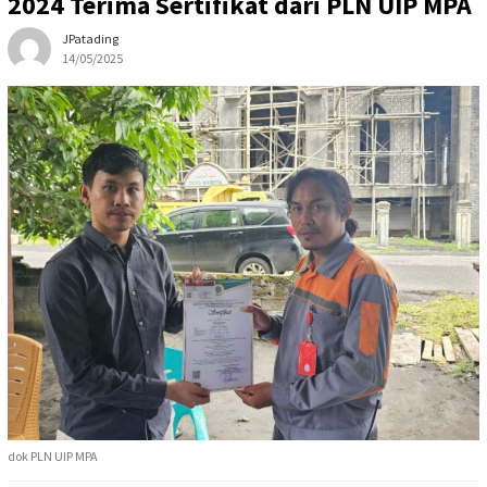
2024 Terima Sertifikat dari PLN UIP MPA
JPatading
14/05/2025
dok PLN UIP MPA