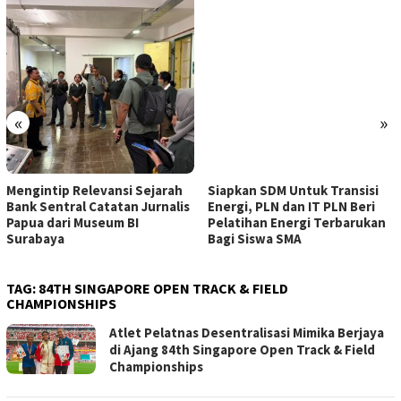
«
»
Mengintip Relevansi Sejarah
Siapkan SDM Untuk Transisi
Bank Sentral Catatan Jurnalis
Energi, PLN dan IT PLN Beri
Papua dari Museum BI
Pelatihan Energi Terbarukan
Surabaya
Bagi Siswa SMA
TAG:
84TH SINGAPORE OPEN TRACK & FIELD
CHAMPIONSHIPS
Atlet Pelatnas Desentralisasi Mimika Berjaya
di Ajang 84th Singapore Open Track & Field
Championships