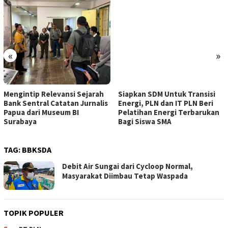
«
»
Mengintip Relevansi Sejarah
Siapkan SDM Untuk Transisi
Bank Sentral Catatan Jurnalis
Energi, PLN dan IT PLN Beri
Papua dari Museum BI
Pelatihan Energi Terbarukan
Surabaya
Bagi Siswa SMA
TAG:
BBKSDA
Debit Air Sungai dari Cycloop Normal,
Masyarakat Diimbau Tetap Waspada
TOPIK POPULER