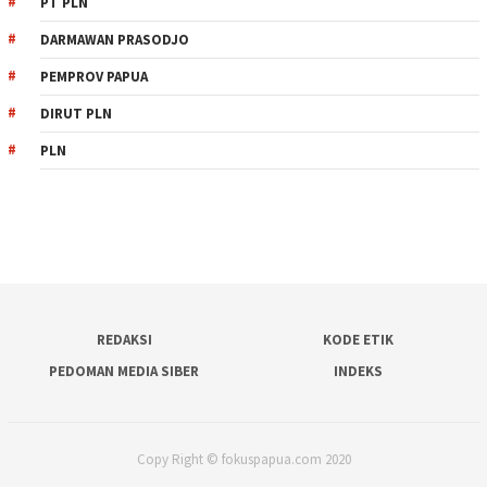
PT PLN
DARMAWAN PRASODJO
PEMPROV PAPUA
DIRUT PLN
PLN
REDAKSI
KODE ETIK
PEDOMAN MEDIA SIBER
INDEKS
Copy Right © fokuspapua.com 2020