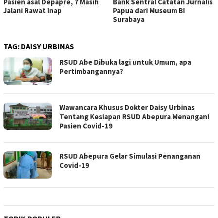
Pasien asal Depapre, 7 Masih
Bank Sentral Catatan Jurnalis
Jalani Rawat Inap
Papua dari Museum BI
Surabaya
TAG:
DAISY URBINAS
RSUD Abe Dibuka lagi untuk Umum, apa
Pertimbangannya?
Wawancara Khusus Dokter Daisy Urbinas
Tentang Kesiapan RSUD Abepura Menangani
Pasien Covid-19
RSUD Abepura Gelar Simulasi Penanganan
Covid-19