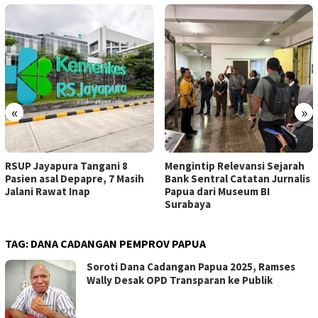
«
»
RSUP Jayapura Tangani 8
Mengintip Relevansi Sejarah
Pasien asal Depapre, 7 Masih
Bank Sentral Catatan Jurnalis
Jalani Rawat Inap
Papua dari Museum BI
Surabaya
TAG:
DANA CADANGAN PEMPROV PAPUA
Soroti Dana Cadangan Papua 2025, Ramses
Wally Desak OPD Transparan ke Publik