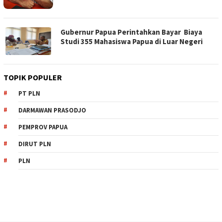
Gubernur Papua Perintahkan Bayar Biaya
Studi 355 Mahasiswa Papua di Luar Negeri
TOPIK POPULER
PT PLN
DARMAWAN PRASODJO
PEMPROV PAPUA
DIRUT PLN
PLN