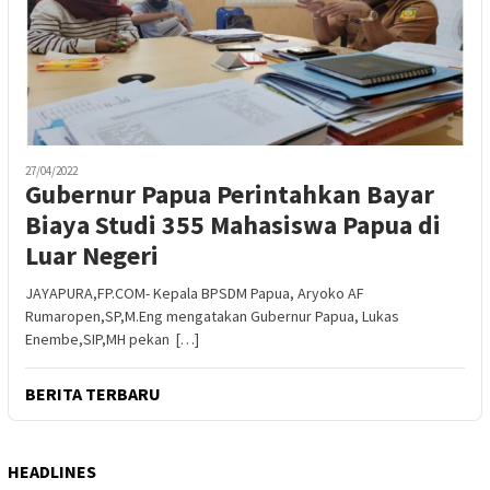
27/04/2022
Gubernur Papua Perintahkan Bayar
Biaya Studi 355 Mahasiswa Papua di
Luar Negeri
JAYAPURA,FP.COM- Kepala BPSDM Papua, Aryoko AF
Rumaropen,SP,M.Eng mengatakan Gubernur Papua, Lukas
Enembe,SIP,MH pekan […]
BERITA TERBARU
HEADLINES