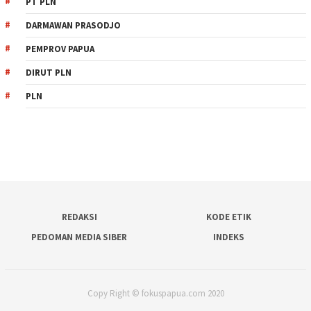
PT PLN
DARMAWAN PRASODJO
PEMPROV PAPUA
DIRUT PLN
PLN
REDAKSI
KODE ETIK
PEDOMAN MEDIA SIBER
INDEKS
Copy Right © fokuspapua.com 2020