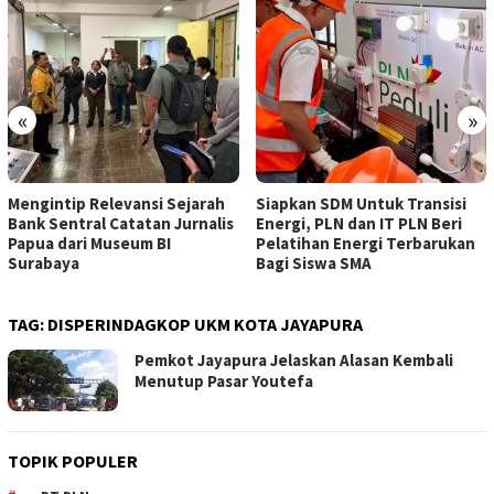
«
»
Mengintip Relevansi Sejarah
Siapkan SDM Untuk Transisi
Bank Sentral Catatan Jurnalis
Energi, PLN dan IT PLN Beri
Papua dari Museum BI
Pelatihan Energi Terbarukan
Surabaya
Bagi Siswa SMA
TAG:
DISPERINDAGKOP UKM KOTA JAYAPURA
Pemkot Jayapura Jelaskan Alasan Kembali
Menutup Pasar Youtefa
TOPIK POPULER