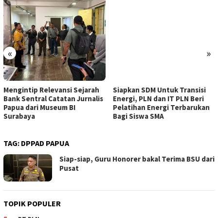
«
»
Mengintip Relevansi Sejarah
Siapkan SDM Untuk Transisi
Bank Sentral Catatan Jurnalis
Energi, PLN dan IT PLN Beri
Papua dari Museum BI
Pelatihan Energi Terbarukan
Surabaya
Bagi Siswa SMA
TAG:
DPPAD PAPUA
Siap-siap, Guru Honorer bakal Terima BSU dari
Pusat
TOPIK POPULER