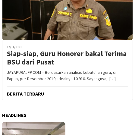
17/11/2020
Siap-siap, Guru Honorer bakal Terima
BSU dari Pusat
JAYAPURA, FP.COM – Berdasarkan analisis kebutuhan guru, di
Papua, per Desember 2019, idealnya 10.910. Sayangnya, […]
BERITA TERBARU
HEADLINES