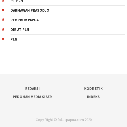
PT PLN
DARMAWAN PRASODJO
PEMPROV PAPUA
DIRUT PLN
PLN
REDAKSI
KODE ETIK
PEDOMAN MEDIA SIBER
INDEKS
Copy Right © fokuspapua.com 2020