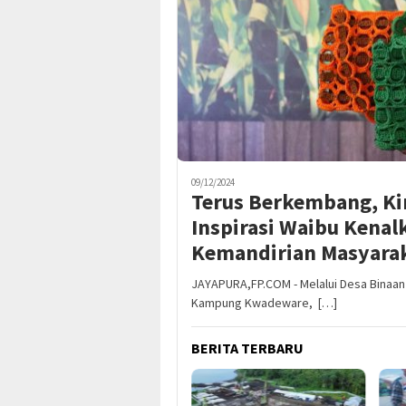
09/12/2024
Terus Berkembang, Ki
Inspirasi Waibu Kena
Kemandirian Masyarak
JAYAPURA,FP.COM - Melalui Desa Binaan 
Kampung Kwadeware, […]
BERITA TERBARU