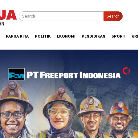
Search
PAPUA KITA
POLITIK
EKONOMI
PENDIDIKAN
SPORT
KR