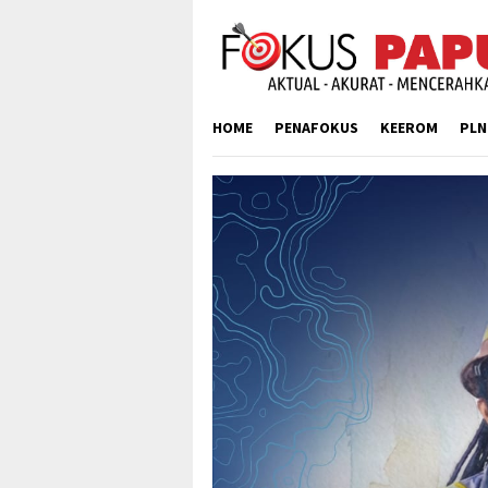
Skip
to
content
HOME
PENAFOKUS
KEEROM
PLN