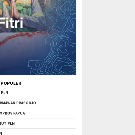
 POPULER
 PLN
RMAWAN PRASODJO
MPROV PAPUA
RUT PLN
N