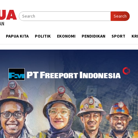
Search
PAPUA KITA
POLITIK
EKONOMI
PENDIDIKAN
SPORT
KR