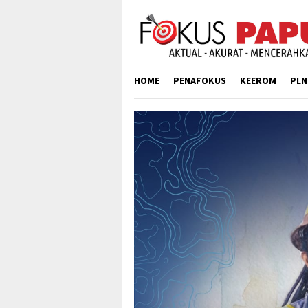
Skip
to
content
HOME
PENAFOKUS
KEEROM
PLN