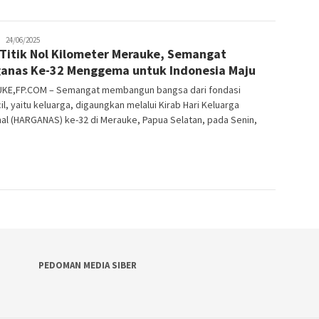
JPatading
24/06/2025
 Titik Nol Kilometer Merauke, Semangat
anas Ke-32 Menggema untuk Indonesia Maju
KE,FP.COM – Semangat membangun bangsa dari fondasi
il, yaitu keluarga, digaungkan melalui Kirab Hari Keluarga
al (HARGANAS) ke-32 di Merauke, Papua Selatan, pada Senin,
PEDOMAN MEDIA SIBER