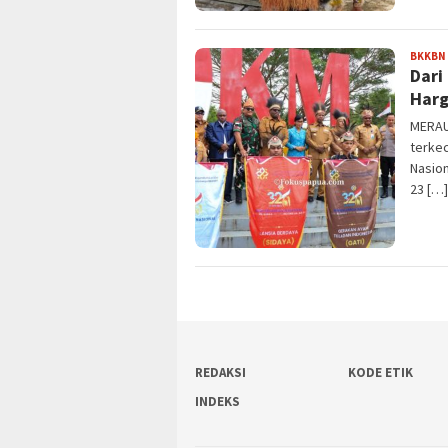
BKKBN
Dari
Harg
MERAU
terkec
Nasion
23 […]
REDAKSI
KODE ETIK
INDEKS