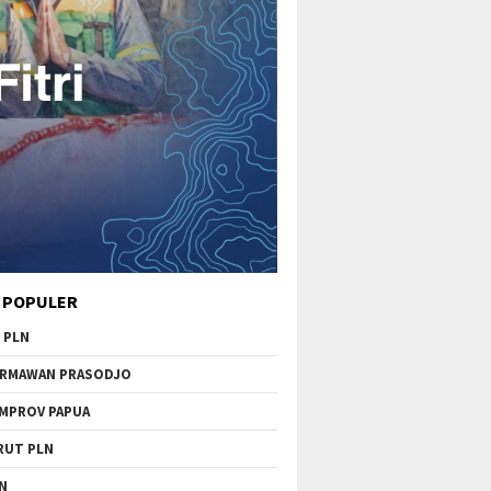
 POPULER
 PLN
RMAWAN PRASODJO
MPROV PAPUA
RUT PLN
N