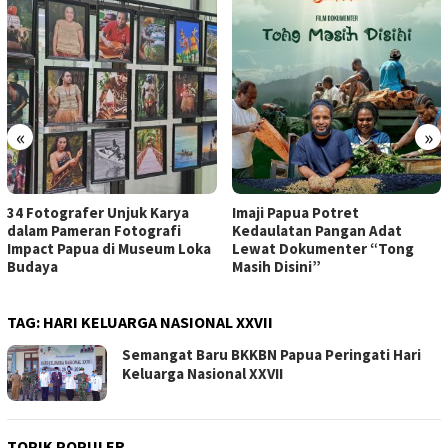
«
»
34 Fotografer Unjuk Karya
Imaji Papua Potret
dalam Pameran Fotografi
Kedaulatan Pangan Adat
Impact Papua di Museum Loka
Lewat Dokumenter “Tong
Budaya
Masih Disini”
TAG:
HARI KELUARGA NASIONAL XXVII
Semangat Baru BKKBN Papua Peringati Hari
Keluarga Nasional XXVII
TOPIK POPULER