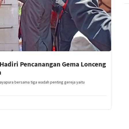
 Hadiri Pencanangan Gema Lonceng
a
yapura bersama tiga wadah penting gereja yaitu