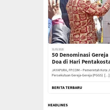
31/05/2020
50 Denominasi Gereja
Doa di Hari Pentakost
JAYAPURA, FP.COM – Pemerintah Kota Ja
Persekutuan Gereja-Gereja (PGGS) […]
BERITA TERBARU
HEADLINES