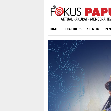
Skip
to
content
HOME
PENAFOKUS
KEEROM
PLN