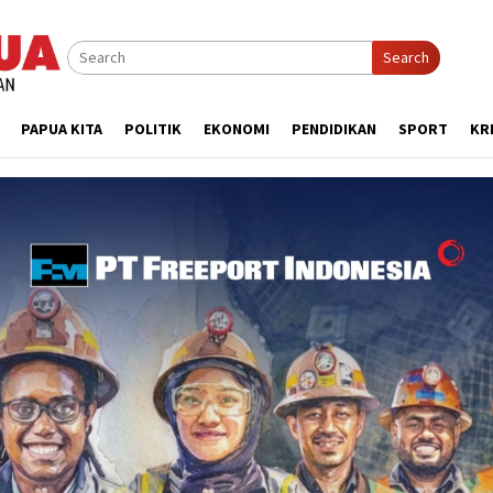
Search
PAPUA KITA
POLITIK
EKONOMI
PENDIDIKAN
SPORT
KR