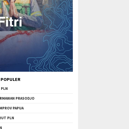
 POPULER
 PLN
RMAWAN PRASODJO
MPROV PAPUA
RUT PLN
N