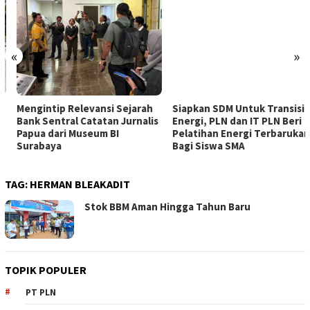
«
»
Mengintip Relevansi Sejarah
Siapkan SDM Untuk Transisi
Bank Sentral Catatan Jurnalis
Energi, PLN dan IT PLN Beri
Papua dari Museum BI
Pelatihan Energi Terbarukan
Surabaya
Bagi Siswa SMA
TAG:
HERMAN BLEAKADIT
Stok BBM Aman Hingga Tahun Baru
TOPIK POPULER
PT PLN