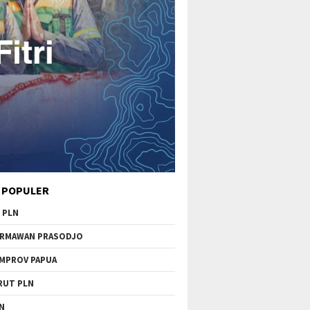
 POPULER
 PLN
RMAWAN PRASODJO
MPROV PAPUA
RUT PLN
N