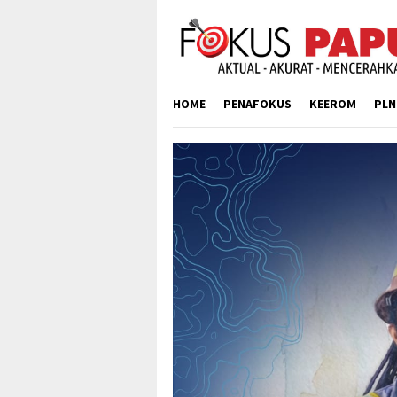
Skip
to
content
HOME
PENAFOKUS
KEEROM
PLN