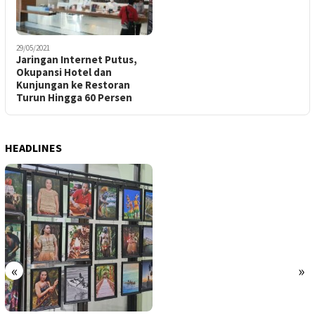
29/05/2021
Jaringan Internet Putus,
Okupansi Hotel dan
Kunjungan ke Restoran
Turun Hingga 60 Persen
HEADLINES
«
»