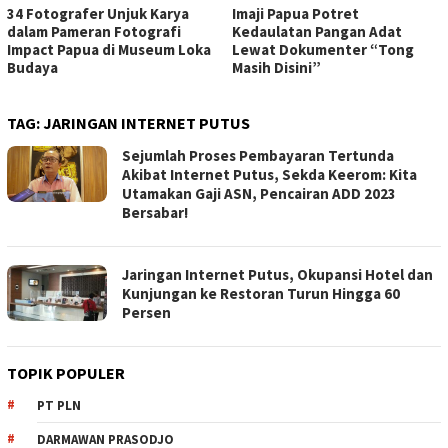
34 Fotografer Unjuk Karya
Imaji Papua Potret
dalam Pameran Fotografi
Kedaulatan Pangan Adat
Impact Papua di Museum Loka
Lewat Dokumenter “Tong
Budaya
Masih Disini”
TAG:
JARINGAN INTERNET PUTUS
Sejumlah Proses Pembayaran Tertunda
Akibat Internet Putus, Sekda Keerom: Kita
Utamakan Gaji ASN, Pencairan ADD 2023
Bersabar!
Jaringan Internet Putus, Okupansi Hotel dan
Kunjungan ke Restoran Turun Hingga 60
Persen
TOPIK POPULER
PT PLN
DARMAWAN PRASODJO