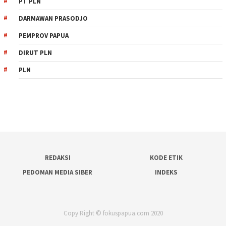
PT PLN
DARMAWAN PRASODJO
PEMPROV PAPUA
DIRUT PLN
PLN
REDAKSI
KODE ETIK
PEDOMAN MEDIA SIBER
INDEKS
Copy Right © fokuspapua.com 2020