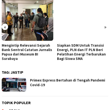
«
»
Mengintip Relevansi Sejarah
Siapkan SDM Untuk Transisi
Bank Sentral Catatan Jurnalis
Energi, PLN dan IT PLN Beri
Papua dari Museum BI
Pelatihan Energi Terbarukan
Surabaya
Bagi Siswa SMA
TAG:
JASTIP
Primex Express Bertahan di Tengah Pandemi
Covid-19
TOPIK POPULER