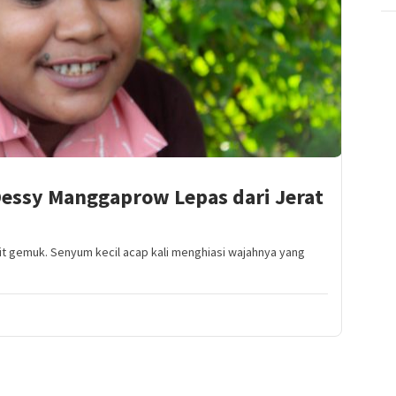
Dessy Manggaprow Lepas dari Jerat
it gemuk. Senyum kecil acap kali menghiasi wajahnya yang