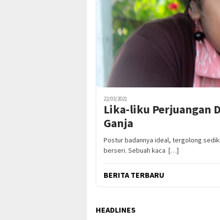
22/03/2021
Lika-liku Perjuangan 
Ganja
Postur badannya ideal, tergolong sedik
berseri. Sebuah kaca […]
BERITA TERBARU
HEADLINES