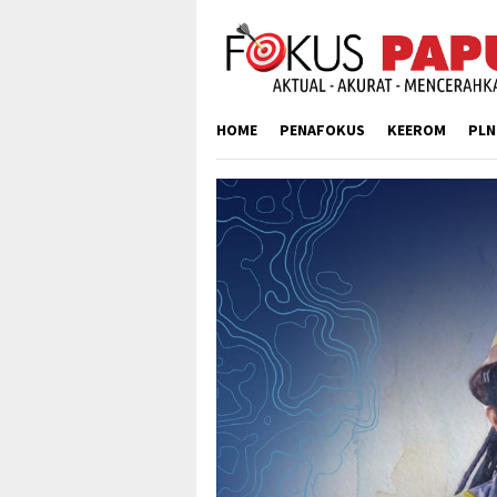
Skip
to
content
HOME
PENAFOKUS
KEEROM
PLN