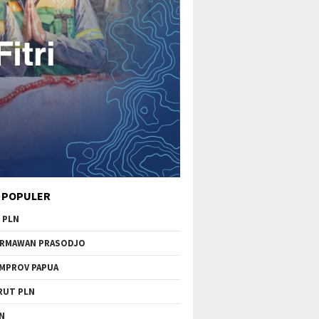
 POPULER
 PLN
RMAWAN PRASODJO
MPROV PAPUA
RUT PLN
N