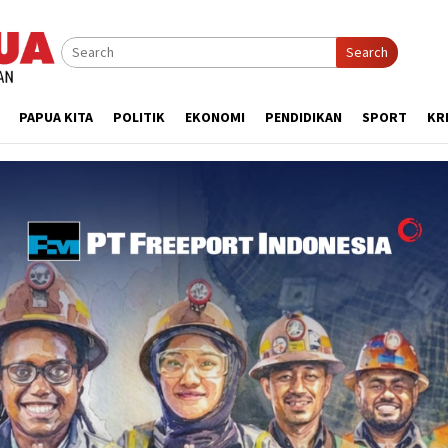
Search
PAPUA KITA
POLITIK
EKONOMI
PENDIDIKAN
SPORT
KR