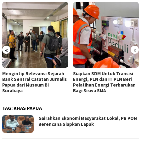
«
»
Mengintip Relevansi Sejarah
Siapkan SDM Untuk Transisi
Bank Sentral Catatan Jurnalis
Energi, PLN dan IT PLN Beri
Papua dari Museum BI
Pelatihan Energi Terbarukan
Surabaya
Bagi Siswa SMA
TAG:
KHAS PAPUA
Gairahkan Ekonomi Masyarakat Lokal, PB PON
Berencana Siapkan Lapak