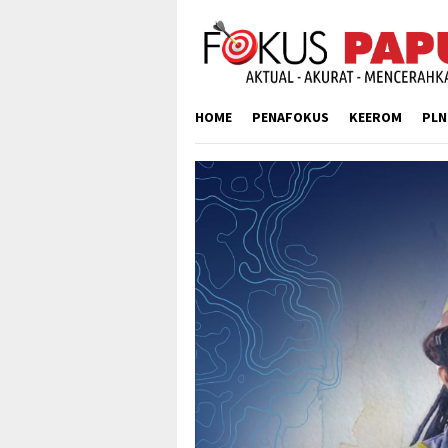
Skip
to
content
HOME
PENAFOKUS
KEEROM
PLN