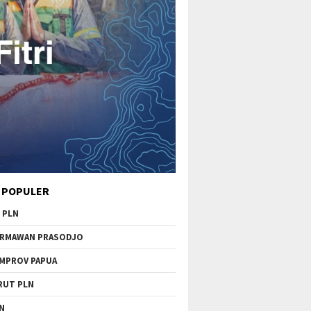
 POPULER
 PLN
RMAWAN PRASODJO
MPROV PAPUA
RUT PLN
N