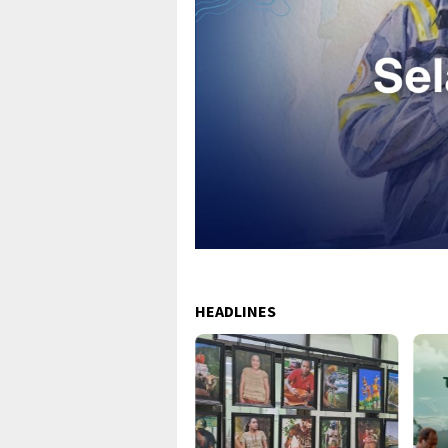
HEADLINES