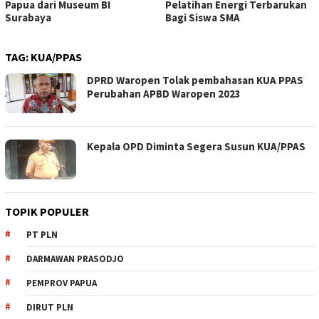
Papua dari Museum BI
Pelatihan Energi Terbarukan
Surabaya
Bagi Siswa SMA
TAG:
KUA/PPAS
DPRD Waropen Tolak pembahasan KUA PPAS
Perubahan APBD Waropen 2023
Kepala OPD Diminta Segera Susun KUA/PPAS
TOPIK POPULER
PT PLN
DARMAWAN PRASODJO
PEMPROV PAPUA
DIRUT PLN