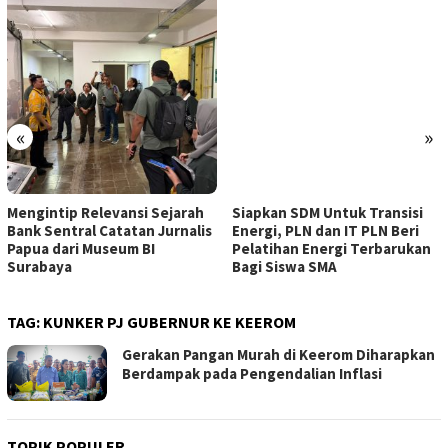
«
»
Mengintip Relevansi Sejarah
Siapkan SDM Untuk Transisi
Bank Sentral Catatan Jurnalis
Energi, PLN dan IT PLN Beri
Papua dari Museum BI
Pelatihan Energi Terbarukan
Surabaya
Bagi Siswa SMA
TAG:
KUNKER PJ GUBERNUR KE KEEROM
Gerakan Pangan Murah di Keerom Diharapkan
Berdampak pada Pengendalian Inflasi
TOPIK POPULER