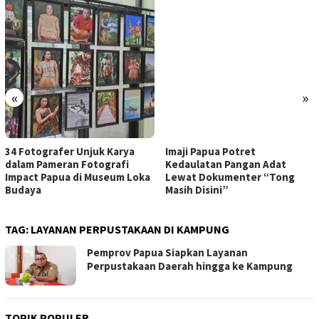
«
»
34 Fotografer Unjuk Karya
Imaji Papua Potret
dalam Pameran Fotografi
Kedaulatan Pangan Adat
Impact Papua di Museum Loka
Lewat Dokumenter “Tong
Budaya
Masih Disini”
TAG:
LAYANAN PERPUSTAKAAN DI KAMPUNG
Pemprov Papua Siapkan Layanan
Perpustakaan Daerah hingga ke Kampung
TOPIK POPULER