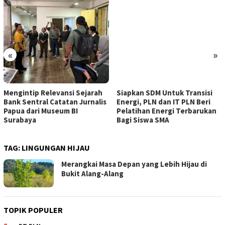
«
»
Mengintip Relevansi Sejarah
Siapkan SDM Untuk Transisi
Bank Sentral Catatan Jurnalis
Energi, PLN dan IT PLN Beri
Papua dari Museum BI
Pelatihan Energi Terbarukan
Surabaya
Bagi Siswa SMA
TAG:
LINGUNGAN HIJAU
Merangkai Masa Depan yang Lebih Hijau di
Bukit Alang-Alang
TOPIK POPULER