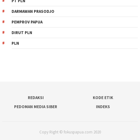
PT PLN
DARMAWAN PRASODJO
PEMPROV PAPUA
DIRUT PLN
PLN
REDAKSI
KODE ETIK
PEDOMAN MEDIA SIBER
INDEKS
Copy Right © fokuspapua.com 2020