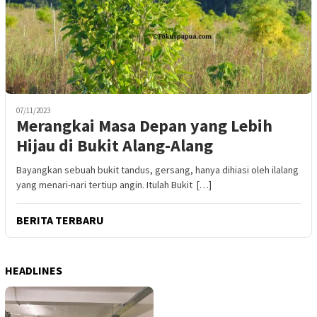
07/11/2023
Merangkai Masa Depan yang Lebih
Hijau di Bukit Alang-Alang
Bayangkan sebuah bukit tandus, gersang, hanya dihiasi oleh ilalang
yang menari-nari tertiup angin. Itulah Bukit […]
BERITA TERBARU
HEADLINES