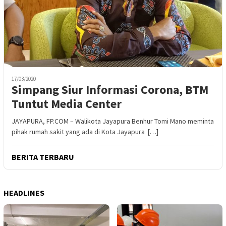
17/03/2020
Simpang Siur Informasi Corona, BTM
Tuntut Media Center
JAYAPURA, FP.COM – Walikota Jayapura Benhur Tomi Mano meminta
pihak rumah sakit yang ada di Kota Jayapura […]
BERITA TERBARU
HEADLINES