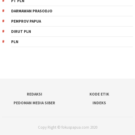
PT PLN
DARMAWAN PRASODJO
PEMPROV PAPUA
DIRUT PLN
PLN
REDAKSI
KODE ETIK
PEDOMAN MEDIA SIBER
INDEKS
Copy Right © fokuspapua.com 2020