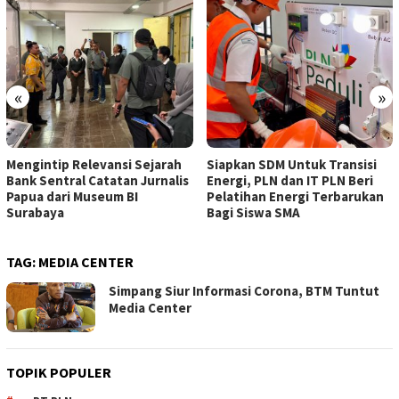
«
»
Mengintip Relevansi Sejarah
Siapkan SDM Untuk Transisi
Bank Sentral Catatan Jurnalis
Energi, PLN dan IT PLN Beri
Papua dari Museum BI
Pelatihan Energi Terbarukan
Surabaya
Bagi Siswa SMA
TAG:
MEDIA CENTER
Simpang Siur Informasi Corona, BTM Tuntut
Media Center
TOPIK POPULER