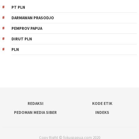
PT PLN
DARMAWAN PRASODJO
PEMPROV PAPUA
DIRUT PLN
PLN
REDAKSI
KODE ETIK
PEDOMAN MEDIA SIBER
INDEKS
Copy Right © fokuspapua.com 2020