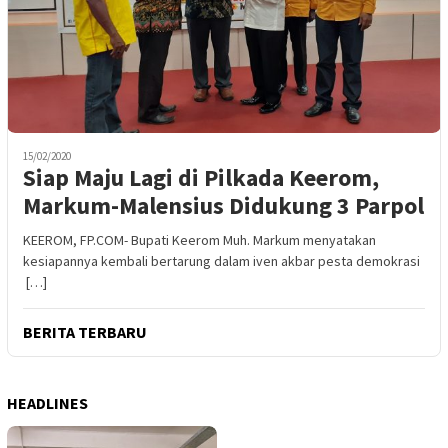
15/02/2020
Siap Maju Lagi di Pilkada Keerom,
Markum-Malensius Didukung 3 Parpol
KEEROM, FP.COM- Bupati Keerom Muh. Markum menyatakan
kesiapannya kembali bertarung dalam iven akbar pesta demokrasi
[…]
BERITA TERBARU
HEADLINES