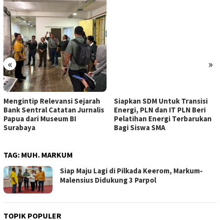
«
»
Mengintip Relevansi Sejarah
Siapkan SDM Untuk Transisi
Bank Sentral Catatan Jurnalis
Energi, PLN dan IT PLN Beri
Papua dari Museum BI
Pelatihan Energi Terbarukan
Surabaya
Bagi Siswa SMA
TAG:
MUH. MARKUM
Siap Maju Lagi di Pilkada Keerom, Markum-
Malensius Didukung 3 Parpol
TOPIK POPULER