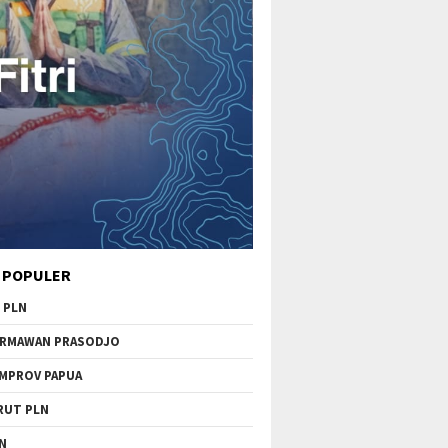
 POPULER
 PLN
RMAWAN PRASODJO
MPROV PAPUA
RUT PLN
N