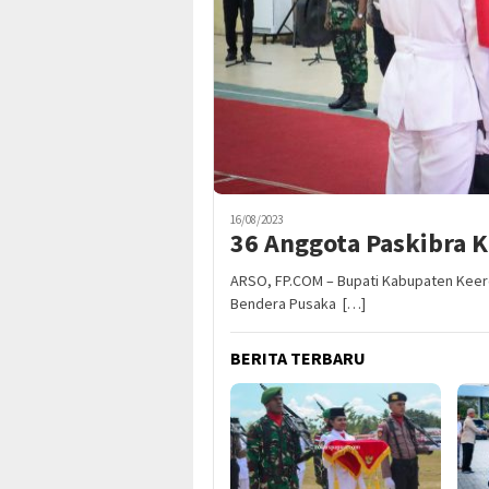
16/08/2023
36 Anggota Paskibra
ARSO, FP.COM – Bupati Kabupaten Kee
Bendera Pusaka […]
BERITA TERBARU