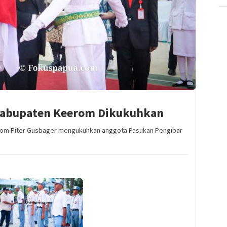
 Kabupaten Keerom Dikukuhkan
rom Piter Gusbager mengukuhkan anggota Pasukan Pengibar