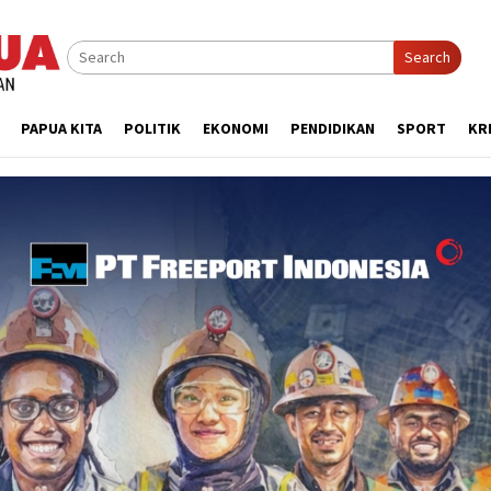
Search
PAPUA KITA
POLITIK
EKONOMI
PENDIDIKAN
SPORT
KR