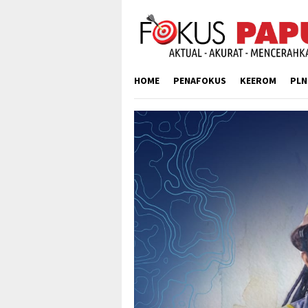
Skip
to
content
HOME
PENAFOKUS
KEEROM
PLN