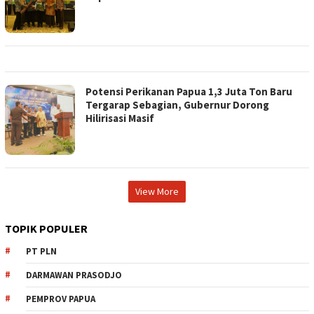
Potensi Perikanan Papua 1,3 Juta Ton Baru
Tergarap Sebagian, Gubernur Dorong
Hilirisasi Masif
View More
TOPIK POPULER
PT PLN
DARMAWAN PRASODJO
PEMPROV PAPUA