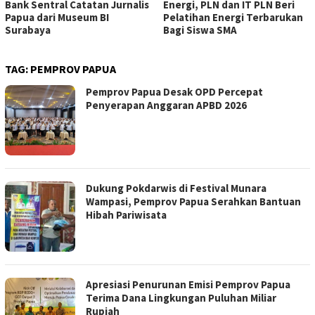
Bank Sentral Catatan Jurnalis
Energi, PLN dan IT PLN Beri
Papua dari Museum BI
Pelatihan Energi Terbarukan
Surabaya
Bagi Siswa SMA
TAG:
PEMPROV PAPUA
Pemprov Papua Desak OPD Percepat
Penyerapan Anggaran APBD 2026
Dukung Pokdarwis di Festival Munara
Wampasi, Pemprov Papua Serahkan Bantuan
Hibah Pariwisata
Apresiasi Penurunan Emisi Pemprov Papua
Terima Dana Lingkungan Puluhan Miliar
Rupiah