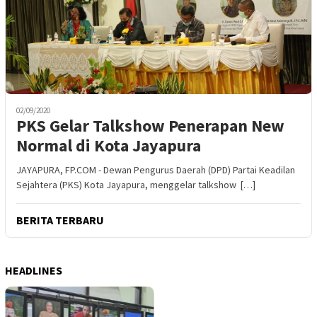
02/09/2020
PKS Gelar Talkshow Penerapan New
Normal di Kota Jayapura
JAYAPURA, FP.COM - Dewan Pengurus Daerah (DPD) Partai Keadilan
Sejahtera (PKS) Kota Jayapura, menggelar talkshow […]
BERITA TERBARU
HEADLINES