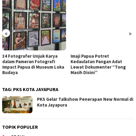
«
»
34 Fotografer Unjuk Karya
Imaji Papua Potret
dalam Pameran Fotografi
Kedaulatan Pangan Adat
Impact Papua di Museum Loka
Lewat Dokumenter “Tong
Budaya
Masih Disini”
TAG:
PKS KOTA JAYAPURA
PKS Gelar Talkshow Penerapan New Normal di
Kota Jayapura
TOPIK POPULER