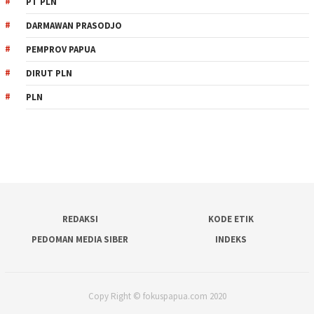
PT PLN
DARMAWAN PRASODJO
PEMPROV PAPUA
DIRUT PLN
PLN
REDAKSI
KODE ETIK
PEDOMAN MEDIA SIBER
INDEKS
Copy Right © fokuspapua.com 2020