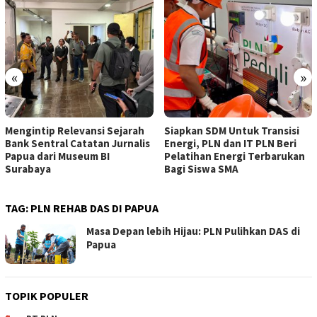
«
»
Mengintip Relevansi Sejarah
Siapkan SDM Untuk Transisi
Bank Sentral Catatan Jurnalis
Energi, PLN dan IT PLN Beri
Papua dari Museum BI
Pelatihan Energi Terbarukan
Surabaya
Bagi Siswa SMA
TAG:
PLN REHAB DAS DI PAPUA
Masa Depan lebih Hijau: PLN Pulihkan DAS di
Papua
TOPIK POPULER