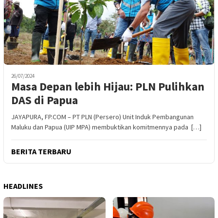
26/07/2024
Masa Depan lebih Hijau: PLN Pulihkan
DAS di Papua
JAYAPURA, FP.COM – PT PLN (Persero) Unit Induk Pembangunan
Maluku dan Papua (UIP MPA) membuktikan komitmennya pada […]
BERITA TERBARU
HEADLINES