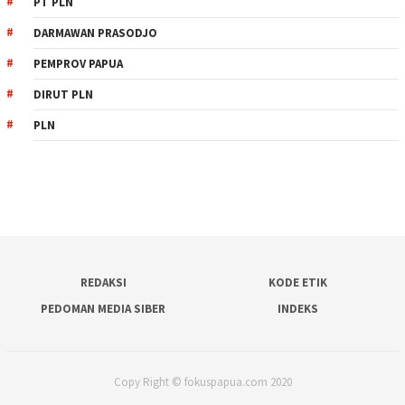
PT PLN
DARMAWAN PRASODJO
PEMPROV PAPUA
DIRUT PLN
PLN
REDAKSI
KODE ETIK
PEDOMAN MEDIA SIBER
INDEKS
Copy Right © fokuspapua.com 2020