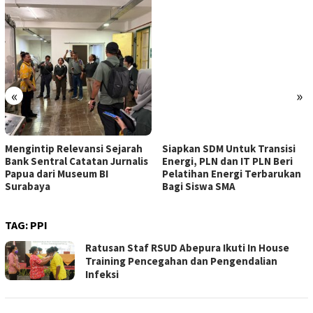
«
»
Mengintip Relevansi Sejarah
Siapkan SDM Untuk Transisi
Bank Sentral Catatan Jurnalis
Energi, PLN dan IT PLN Beri
Papua dari Museum BI
Pelatihan Energi Terbarukan
Surabaya
Bagi Siswa SMA
TAG:
PPI
Ratusan Staf RSUD Abepura Ikuti In House
Training Pencegahan dan Pengendalian
Infeksi