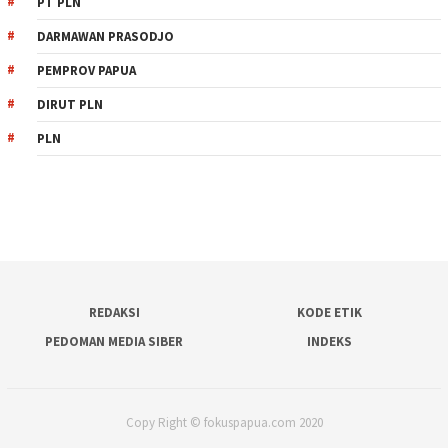
PT PLN
DARMAWAN PRASODJO
PEMPROV PAPUA
DIRUT PLN
PLN
REDAKSI
KODE ETIK
PEDOMAN MEDIA SIBER
INDEKS
Copy Right © fokuspapua.com 2020