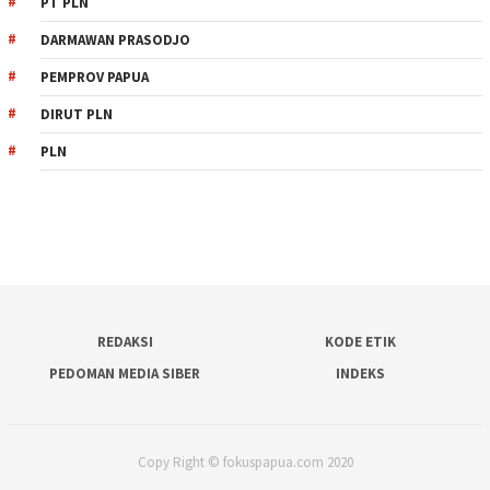
PT PLN
DARMAWAN PRASODJO
PEMPROV PAPUA
DIRUT PLN
PLN
REDAKSI
KODE ETIK
PEDOMAN MEDIA SIBER
INDEKS
Copy Right © fokuspapua.com 2020