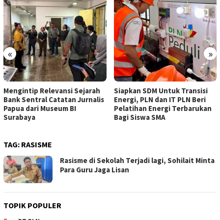
«
»
Mengintip Relevansi Sejarah
Siapkan SDM Untuk Transisi
Bank Sentral Catatan Jurnalis
Energi, PLN dan IT PLN Beri
Papua dari Museum BI
Pelatihan Energi Terbarukan
Surabaya
Bagi Siswa SMA
TAG:
RASISME
Rasisme di Sekolah Terjadi lagi, Sohilait Minta
Para Guru Jaga Lisan
TOPIK POPULER