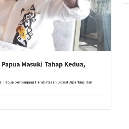
l Papua Masuki Tahap Kedua,
i Papua perpanjang Pembatasan Sosial Diperluas dan