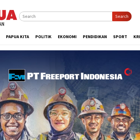
Search
PAPUA KITA
POLITIK
EKONOMI
PENDIDIKAN
SPORT
KR