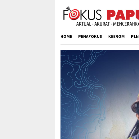
Skip
to
content
HOME
PENAFOKUS
KEEROM
PLN