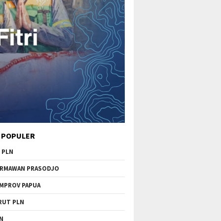
 POPULER
 PLN
RMAWAN PRASODJO
MPROV PAPUA
RUT PLN
N