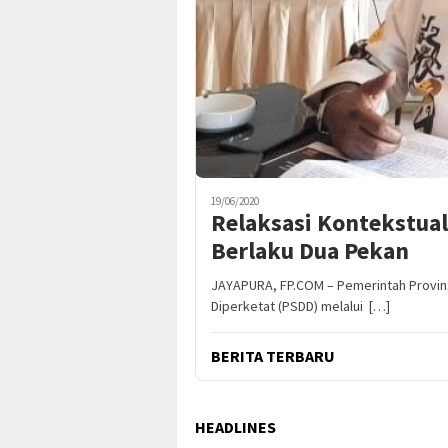
19/06/2020
Relaksasi Kontekstua
Berlaku Dua Pekan
JAYAPURA, FP.COM – Pemerintah Provins
Diperketat (PSDD) melalui […]
BERITA TERBARU
HEADLINES