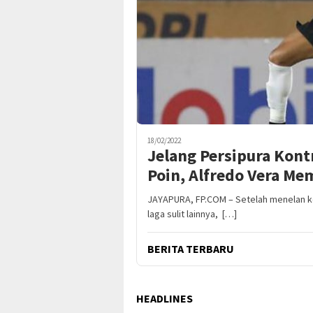
18/02/2022
Jelang Persipura Kontr
Poin, Alfredo Vera Mem
JAYAPURA, FP.COM – Setelah menelan ke
laga sulit lainnya, […]
BERITA TERBARU
HEADLINES