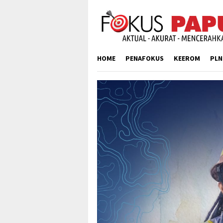
Skip
to
content
HOME
PENAFOKUS
KEEROM
PLN