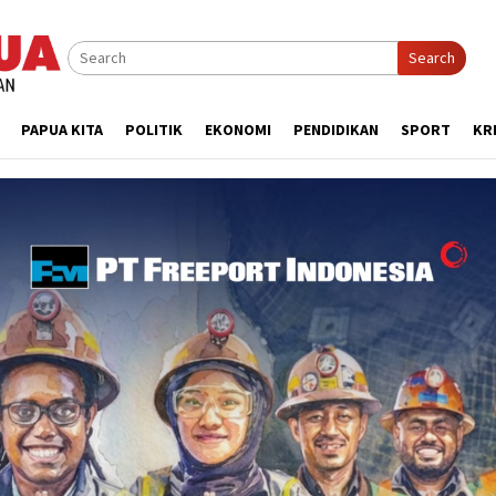
Search
PAPUA KITA
POLITIK
EKONOMI
PENDIDIKAN
SPORT
KR