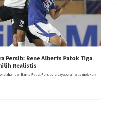
a Persib: Rene Alberts Patok Tiga
ilih Realistis
kalahan dari Barito Putra, Persipura Jayapura harus melakoni