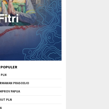
 POPULER
 PLN
RMAWAN PRASODJO
MPROV PAPUA
RUT PLN
N