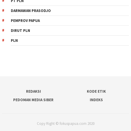
PT PLN
DARMAWAN PRASODJO
PEMPROV PAPUA
DIRUT PLN
PLN
REDAKSI
KODE ETIK
PEDOMAN MEDIA SIBER
INDEKS
Copy Right © fokuspapua.com 2020