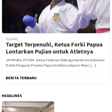
15/10/2021
Target Terpenuhi, Ketua Forki Papua
Lontarkan Pujian untuk Atletnya
JAYAPURA, FP.COM - Ketua Federasi Olahraga Karate-Do Indonesia
(Forki) Pengurus Provinsi Papua Kristhina Luluporo Mano […]
BERITA TERBARU
HEADLINES