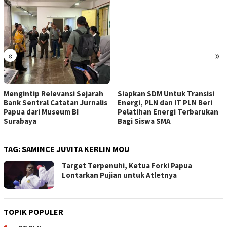
«
»
Mengintip Relevansi Sejarah
Siapkan SDM Untuk Transisi
Bank Sentral Catatan Jurnalis
Energi, PLN dan IT PLN Beri
Papua dari Museum BI
Pelatihan Energi Terbarukan
Surabaya
Bagi Siswa SMA
TAG:
SAMINCE JUVITA KERLIN MOU
Target Terpenuhi, Ketua Forki Papua
Lontarkan Pujian untuk Atletnya
TOPIK POPULER